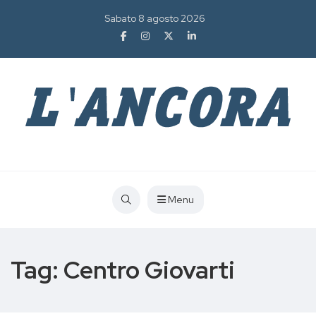
Sabato 8 agosto 2026
Menu
Tag:
Centro Giovarti