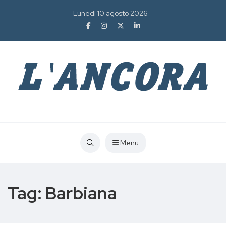
Lunedì 10 agosto 2026
Menu
Tag:
Barbiana