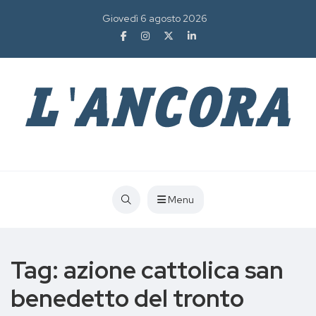
Giovedì 6 agosto 2026
Menu
Tag:
azione cattolica san
benedetto del tronto