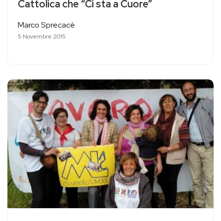
Cattolica che “Ci sta a Cuore”
Marco Sprecacè
5 Novembre 2015