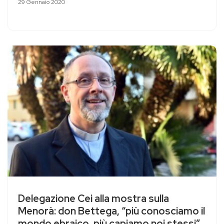
29 Gennaio 2020
Delegazione Cei alla mostra sulla
Menorà: don Bettega, “più conosciamo il
mondo ebraico, più capiamo noi stessi”