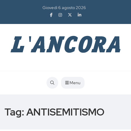
Giovedì 6 agosto 2026
Menu
Tag:
ANTISEMITISMO