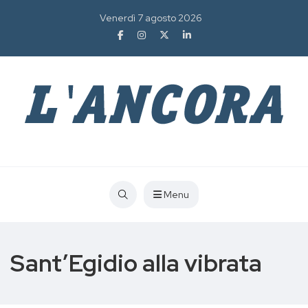
Venerdì 7 agosto 2026
Menu
Sant’Egidio alla vibrata