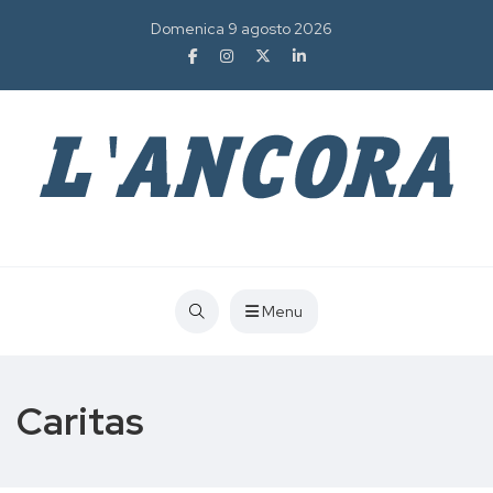
Domenica 9 agosto 2026
Menu
Caritas