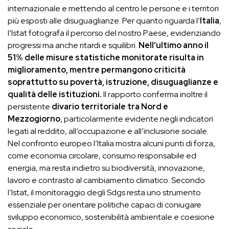
internazionale e mettendo al centro le persone e i territori
più esposti alle disuguaglianze. Per quanto riguarda l’
Italia
,
l’Istat fotografa il percorso del nostro Paese, evidenziando
progressi ma anche ritardi e squilibri.
Nell’ultimo anno il
51% delle misure statistiche monitorate risulta in
miglioramento, mentre permangono criticità
soprattutto su povertà, istruzione, disuguaglianze e
qualità delle istituzioni.
Il rapporto conferma inoltre il
persistente
divario territoriale tra Nord e
Mezzogiorno
, particolarmente evidente negli indicatori
legati al reddito, all’occupazione e all’inclusione sociale.
Nel confronto europeo l’Italia mostra alcuni punti di forza,
come economia circolare, consumo responsabile ed
energia, ma resta indietro su biodiversità, innovazione,
lavoro e contrasto al cambiamento climatico. Secondo
l’Istat, il monitoraggio degli Sdgs resta uno strumento
essenziale per orientare politiche capaci di coniugare
sviluppo economico, sostenibilità ambientale e coesione