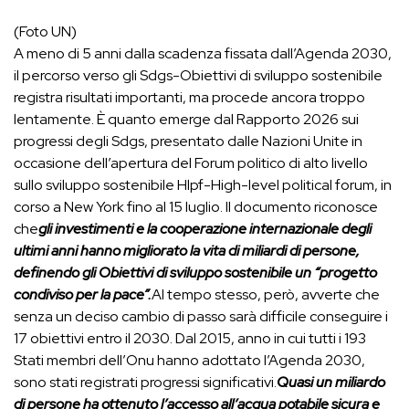
(Foto UN)
A meno di 5 anni dalla scadenza fissata dall’Agenda 2030,
il percorso verso gli Sdgs-Obiettivi di sviluppo sostenibile
registra risultati importanti, ma procede ancora troppo
lentamente. È quanto emerge dal Rapporto 2026 sui
progressi degli Sdgs, presentato dalle Nazioni Unite in
occasione dell’apertura del Forum politico di alto livello
sullo sviluppo sostenibile Hlpf-High-level political forum, in
corso a New York fino al 15 luglio. Il documento riconosce
che
gli investimenti e la cooperazione internazionale degli
ultimi anni hanno migliorato la vita di miliardi di persone,
definendo gli Obiettivi di sviluppo sostenibile un “progetto
condiviso per la pace”.
Al tempo stesso, però, avverte che
senza un deciso cambio di passo sarà difficile conseguire i
17 obiettivi entro il 2030. Dal 2015, anno in cui tutti i 193
Stati membri dell’Onu hanno adottato l’Agenda 2030,
sono stati registrati progressi significativi.
Quasi un miliardo
di persone ha ottenuto l’accesso all’acqua potabile sicura e