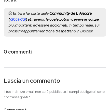
sociale.
Entra a far parte della
Community de L'Ancora
(
clicca qui
)
attraverso la quale potrai ricevere le notizie
più importanti ed essere aggiornati, in tempo reale, sui
prossimi appuntamenti che ti aspettano in Diocesi.
0 commenti
Lascia un commento
Il tuo indirizzo email non sarà pubblicato.
I campi obbligatori sono
contrassegnati
*
Commento
*