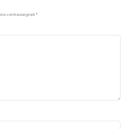
sono contrassegnati
*