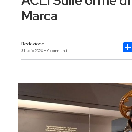
ACLI Sulle orme d
Marca
Redazione
3 Luglio 2026
0 commenti