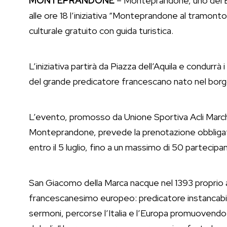
MONTEPRANDONE
– Monteprandone, uno dei Borg
alle ore 18 l’iniziativa “Monteprandone al tramon
culturale gratuito con guida turistica.
L’iniziativa partirà da Piazza dell’Aquila e condurrà 
del grande predicatore francescano nato nel borg
L’evento, promosso da Unione Sportiva Acli March
Monteprandone, prevede la prenotazione obblig
entro il 5 luglio, fino a un massimo di 50 partecipan
San Giacomo della Marca nacque nel 1393 proprio a
francescanesimo europeo: predicatore instancabil
sermoni, percorse l’Italia e l’Europa promuovendo l