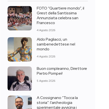
FOTO “Quartiere mondo”, il
Grest della Santissima
Annunziata celebra san
Francesco
4 Agosto 2026
Aldo Pagliacci, un
sambenedettese nel
mondo
4 Agosto 2026
Buon compleanno, Direttore
Pietro Pompei!
5 Agosto 2026
A Cossignano “Tocca la
storia”: l’archeologia
sperimentale avvicina i