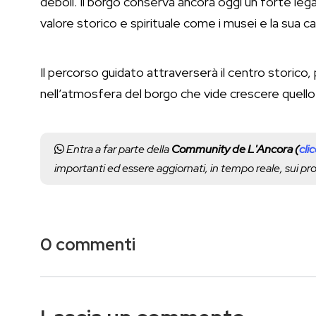
deboli. Il borgo conserva ancora oggi un forte le
valore storico e spirituale come i musei e la sua ca
Il percorso guidato attraverserà il centro storico
nell’atmosfera del borgo che vide crescere quello c
Entra a far parte della
Community de L'Ancora (
cli
importanti ed essere aggiornati, in tempo reale, sui p
0 commenti