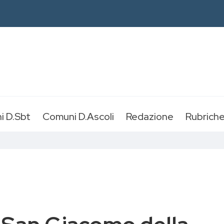
i D.Sbt
Comuni D.Ascoli
Redazione
Rubrich