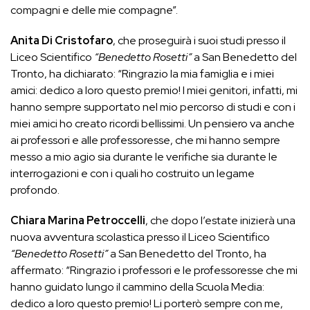
compagni e delle mie compagne”.
Anita Di Cristofaro
, che proseguirà i suoi studi presso il
Liceo Scientifico
“Benedetto Rosetti”
a San Benedetto del
Tronto, ha dichiarato: “Ringrazio la mia famiglia e i miei
amici: dedico a loro questo premio! I miei genitori, infatti, mi
hanno sempre supportato nel mio percorso di studi e con i
miei amici ho creato ricordi bellissimi. Un pensiero va anche
ai professori e alle professoresse, che mi hanno sempre
messo a mio agio sia durante le verifiche sia durante le
interrogazioni e con i quali ho costruito un legame
profondo.
Chiara Marina Petroccelli
, che dopo l’estate inizierà una
nuova avventura scolastica presso il Liceo Scientifico
“Benedetto Rosetti”
a San Benedetto del Tronto, ha
affermato: “Ringrazio i professori e le professoresse che mi
hanno guidato lungo il cammino della Scuola Media:
dedico a loro questo premio! Li porterò sempre con me,