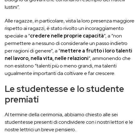
Iustini”.
Alle ragazze, in particolare, vista la loro presenza maggiore
rispetto ai ragazzi, è stato rivolto un incoraggiamento
speciale a “
credere nelle proprie capacità
“, a “non
permettere a nessuno di considerarle un passo indietro
per ragioni di genere”, a “
mettere a frutto i loro talenti
nel lavoro, nella vita, nelle relazioni
“, ammonendo che
non esistono “talenti più o meno grandi, ma talenti
ugualmente importanti da coltivare e far crescere.
Le studentesse e lo studente
premiati
Al termine della cerimonia, abbiamo chiesto alle sei
studentesse presenti di condividere con i nostri lettori e le
nostre lettrici un breve pensiero.