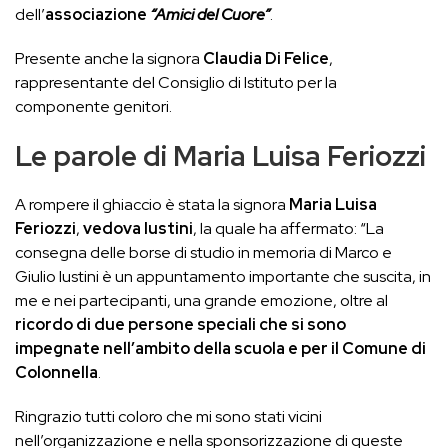
dell’
associazione
“Amici del Cuore”
.
Presente anche la signora
Claudia Di Felice
,
rappresentante del Consiglio di Istituto per la
componente genitori.
Le parole di Maria Luisa Feriozzi
A rompere il ghiaccio è stata la signora
Maria Luisa
Feriozzi
,
vedova Iustini
, la quale ha affermato: “La
consegna delle borse di studio in memoria di Marco e
Giulio Iustini è un appuntamento importante che suscita, in
me e nei partecipanti, una grande emozione, oltre al
ricordo di due persone speciali che si sono
impegnate nell’ambito della scuola e per il Comune di
Colonnella
.
Ringrazio tutti coloro che mi sono stati vicini
nell’organizzazione e nella sponsorizzazione di queste