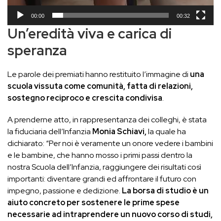
00:00
00:32
Un’eredità viva e carica di
speranza
Le parole dei premiati hanno restituito l’immagine di
una
scuola vissuta come comunità, fatta di relazioni,
sostegno reciproco e crescita condivisa
.
A prenderne atto, in rappresentanza dei colleghi, è stata
la fiduciaria dell’Infanzia
Monia Schiavi,
la quale ha
dichiarato: “Per noi è veramente un onore vedere i bambini
e le bambine, che hanno mosso i primi passi dentro la
nostra Scuola dell’Infanzia, raggiungere dei risultati così
importanti: diventare grandi ed affrontare il futuro con
impegno, passione e dedizione.
La borsa di studio è un
aiuto concreto per sostenere le prime spese
necessarie ad intraprendere un nuovo corso di studi,