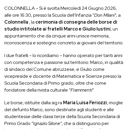
COLONNELLA – Si è svolta Mercoledì 24 Giugno 2026,
alle ore 16:30, presso la Scuola dell’Infanzia “
Don Milani
“, a
Colonnella
, la
cerimonia di consegna delle borse di
studio intitolate ai fratelli Marco e Giulio Iustini
, un
appuntamento che da cinque anni unisce memoria,
riconoscenza e sostegno concreto ai giovani del territorio.
I due fratelli – lo ricordiamo – hanno operato per tanti anni
con competenza e passione sul territorio: Marco, in qualità
di sindaco del Comune abruzzese, e Giulio come
vicepreside e docente di Matematica e Scienze presso la
Scuola Secondaria di Primo grado, oltre che come
fondatore della rivista culturale “
Frammenti
”.
Le borse, istituite dalla sig.ra
Maria Luisa Feriozzi
, moglie
del defunto Marco, sono destinate agli studenti e alle
studentesse delle classi terze della Scuola Secondaria di
Primo Grado “
Ignazio Silone
“, che si distinguono per