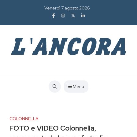
Venerdì 7 agosto 2026
Menu
COLONNELLA
FOTO e VIDEO Colonnella,