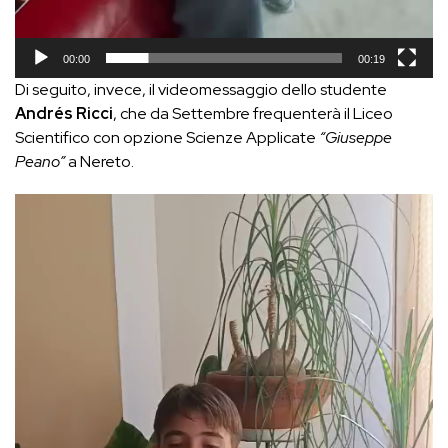
00:00
00:19
Di seguito, invece, il videomessaggio dello studente
Andrés Ricci
, che da Settembre frequenterà il Liceo
Scientifico con opzione Scienze Applicate
“Giuseppe
Peano”
a Nereto.
Video
Player