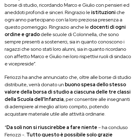
borse di studio, ricordando Marco e Giulio con pensieri ed
aneddoti profondi e sinceri. Ringrazio le
istituzioni
che
ogni anno partecipano con la loro preziosa presenza a
questo pomeriggio. Ringrazio anche le
docenti di ogni
ordine e grado
delle scuole di Colonnella, che sono
sempre presenti a sostenerci, sia in quanto conoscono i
ragazzi che sono stati loro alunni, sia in quanto ricordano
con affetto Marco e Giulio nei loro rispettivi ruoli di sindaco
e vicepreside”.
Feriozzi ha anche annunciato che, oltre alle borse di studio
distribuite, verrà donato un
buono spesa dello stesso
valore della borsa di studio a ciascuna delle tre classi
della Scuola dell’Infanzia
, per consentire alle insegnanti
di adempiere al meglio al loro compito, potendo
acquistare materiale utile alle attività ordinarie.
“
Da soli non si riuscirebbe a fare niente
– ha concluso
Feriozzi -.
Tutto questo è possibile solo grazie