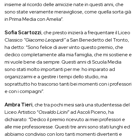
insieme al ricordo delle amicizie nate in questi anni, che
sono state veramente meravigliose, come quella sorta già
in Prima Media con Amelia”.
Sofia Scartozzi
, che presto inizierà a frequentare il Liceo
Classico
“Giacomo Leopardi”
a San Benedetto del Tronto,
ha detto: “Sono felice di aver vinto questo premio, che
dedico completamente alla mia famiglia, che mi sostiene e
mi vuole bene da sempre. Questi anni di Scuola Media
sono stati molto importanti per me: ho imparato ad
organizzarmi e a gestire i tempi dello studio, ma
soprattutto ho trascorso tanti bei momenti con i professori
e con i compagni”.
Ambra Tieri
, che tra pochi mesi sarà una studentessa del
Liceo Artistico “
Osvaldo Licini
” ad Ascoli Piceno, ha
dichiarato: “Dedico il premio ricevuto ai miei professori e
alle mie professoresse. Questi tre anni sono stati lunghi ed
abbiamo condiviso con loro tanti momenti divertenti e