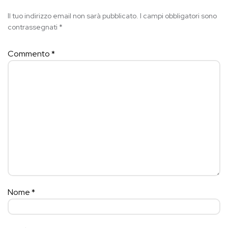
Il tuo indirizzo email non sarà pubblicato.
I campi obbligatori sono
contrassegnati
*
Commento
*
Nome
*