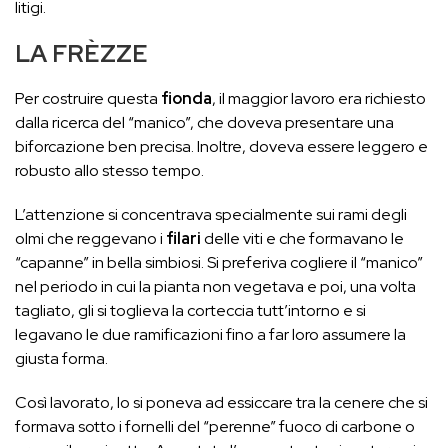
litigi.
LA FRÈZZE
Per costruire questa
fionda
, il maggior lavoro era richiesto
dalla ricerca del “manico”, che doveva presentare una
biforcazione ben precisa. Inoltre, doveva essere leggero e
robusto allo stesso tempo.
L’attenzione si concentrava specialmente sui rami degli
olmi che reggevano i
filari
delle viti e che formavano le
“capanne” in bella simbiosi. Si preferiva cogliere il “manico”
nel periodo in cui la pianta non vegetava e poi, una volta
tagliato, gli si toglieva la corteccia tutt’intorno e si
legavano le due ramificazioni fino a far loro assumere la
giusta forma.
Così lavorato, lo si poneva ad essiccare tra la cenere che si
formava sotto i fornelli del “perenne” fuoco di carbone o