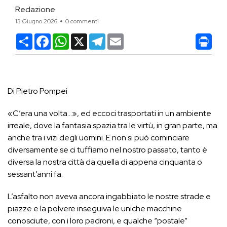
Redazione
13 Giugno 2026
0 commenti
Condividi
Facebook
WhatsApp
X
Telegram
Email
Di Pietro Pompei
«C’era una volta…», ed eccoci trasportati in un ambiente
irreale, dove la fantasia spazia tra le virtù, in gran parte, ma
anche tra i vizi degli uomini. E non si può cominciare
diversamente se ci tuffiamo nel nostro passato, tanto è
diversa la nostra città da quella di appena cinquanta o
sessant’anni fa.
L’asfalto non aveva ancora ingabbiato le nostre strade e
piazze e la polvere inseguiva le uniche macchine
conosciute, con i loro padroni, e qualche “postale”