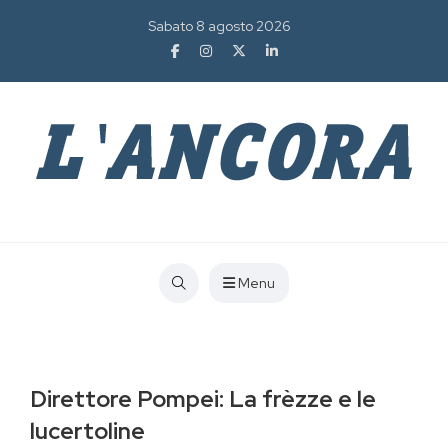
Sabato 8 agosto 2026
Menu
Direttore Pompei: La frèzze e le
lucertoline