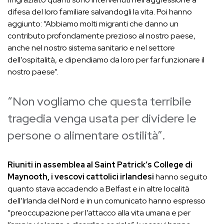
difesa del loro familiare salvandogli la vita. Poi hanno
aggiunto: “Abbiamo molti migranti che danno un
contributo profondamente prezioso al nostro paese,
anche nel nostro sistema sanitario e nel settore
dell’ospitalità, e dipendiamo da loro per far funzionare il
nostro paese”.
“Non vogliamo che questa terribile
tragedia venga usata per dividere le
persone o alimentare ostilità”.
Riuniti in assemblea al Saint Patrick’s College di
Maynooth, i vescovi cattolici irlandesi
hanno seguito
quanto stava accadendo a Belfast e in altre località
dell’Irlanda del Nord e in un comunicato hanno espresso
“preoccupazione per l’attacco alla vita umana e per