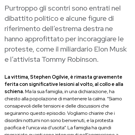
Purtroppo gli scontri sono entrati nel
dibattito politico e alcune figure di
riferimento dell’estrema destra ne
hanno approfittato per incoraggiare le
proteste, come il miliardario Elon Musk
e l’attivista Tommy Robinson.
La vittima, Stephen Ogilvie, è rimasta gravemente
ferita con significative lesioni al volto, al collo e alla
schiena.
Ma la sua famiglia, in una dichiarazione, ha
chiesto alla popolazione di mantenere la calma. “Siamo
consapevoli delle tensioni e delle discussioni che
seguiranno questo episodio. Vogliamo chiarire che i
disordini notturni non sono benvenuti, e la protesta
pacifica è l’unica via d’uscita”. La famiglia ha quindi
ringraziato quanti sono intervenuti nell’aggressione a