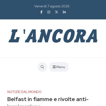
Venerdì 7 agosto 2026
Menu
NOTIZIE DAL MONDO
Belfast in fiamme e rivolte anti-