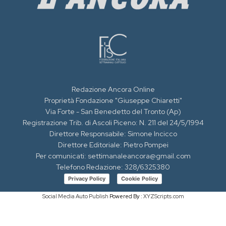
Redazione Ancora Online
Proprietà Fondazione "Giuseppe Chiaretti"
Via Forte - San Benedetto del Tronto (Ap)
Registrazione Trib. di Ascoli Piceno: N. 211 del 24/5/1994
Direttore Responsabile: Simone Incicco
Direttore Editoriale: Pietro Pompei
Per comunicati: settimanaleancora@gmail.com
Telefono Redazione: 328/6325380
Privacy Policy
Cookie Policy
Social Media Auto Publish
Powered By :
XYZScripts.com