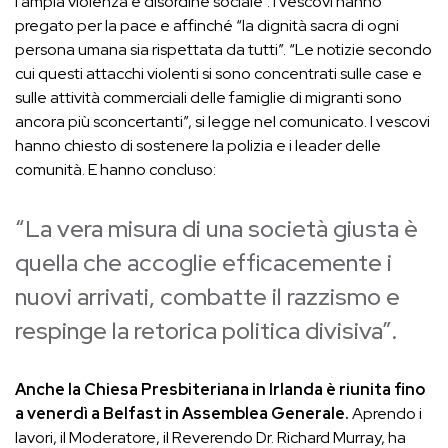
l’ampia violenza e disordine sociale”. I vescovi hanno
pregato per la pace e affinché “la dignità sacra di ogni
persona umana sia rispettata da tutti”. “Le notizie secondo
cui questi attacchi violenti si sono concentrati sulle case e
sulle attività commerciali delle famiglie di migranti sono
ancora più sconcertanti”, si legge nel comunicato. I vescovi
hanno chiesto di sostenere la polizia e i leader delle
comunità. E hanno concluso:
“La vera misura di una società giusta è
quella che accoglie efficacemente i
nuovi arrivati, combatte il razzismo e
respinge la retorica politica divisiva”.
Anche la Chiesa Presbiteriana in Irlanda è riunita fino
a venerdì a Belfast in Assemblea Generale.
Aprendo i
lavori, il Moderatore, il Reverendo Dr. Richard Murray, ha