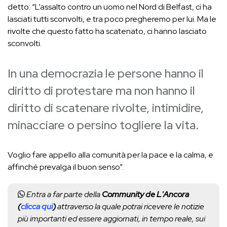
detto: “L’assalto contro un uomo nel Nord di Belfast, ci ha
lasciati tutti sconvolti, e tra poco pregheremo per lui. Ma le
rivolte che questo fatto ha scatenato, ci hanno lasciato
sconvolti.
In una democrazia le persone hanno il
diritto di protestare ma non hanno il
diritto di scatenare rivolte, intimidire,
minacciare o persino togliere la vita.
Voglio fare appello alla comunità per la pace e la calma, e
affinché prevalga il buon senso”.
Entra a far parte della
Community de L'Ancora
(
clicca qui
)
attraverso la quale potrai ricevere le notizie
più importanti ed essere aggiornati, in tempo reale, sui