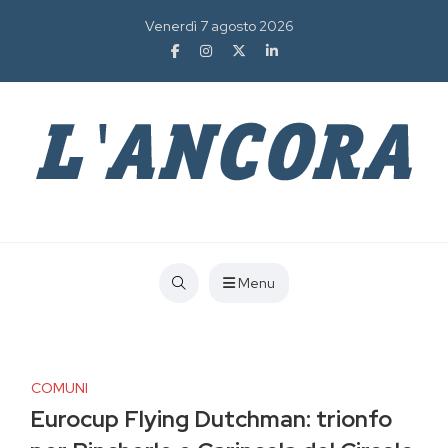
Venerdì 7 agosto 2026
Menu
COMUNI
Eurocup Flying Dutchman: trionfo