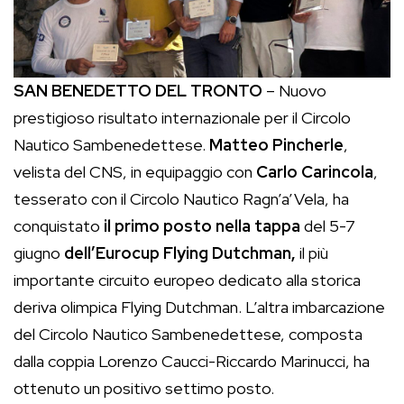
SAN BENEDETTO DEL TRONTO
– Nuovo
prestigioso risultato internazionale per il Circolo
Nautico Sambenedettese.
Matteo Pincherle
,
velista del CNS, in equipaggio con
Carlo Carincola
,
tesserato con il Circolo Nautico Ragn’a’Vela, ha
conquistato
il primo posto nella tappa
del 5-7
giugno
dell’Eurocup Flying Dutchman,
il più
importante circuito europeo dedicato alla storica
deriva olimpica Flying Dutchman. L’altra imbarcazione
del Circolo Nautico Sambenedettese, composta
dalla coppia Lorenzo Caucci-Riccardo Marinucci, ha
ottenuto un positivo settimo posto.