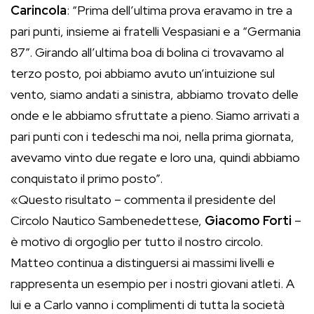
Carincola
: “Prima dell’ultima prova eravamo in tre a
pari punti, insieme ai fratelli Vespasiani e a “Germania
87”. Girando all’ultima boa di bolina ci trovavamo al
terzo posto, poi abbiamo avuto un’intuizione sul
vento, siamo andati a sinistra, abbiamo trovato delle
onde e le abbiamo sfruttate a pieno. Siamo arrivati a
pari punti con i tedeschi ma noi, nella prima giornata,
avevamo vinto due regate e loro una, quindi abbiamo
conquistato il primo posto”.
«Questo risultato – commenta il presidente del
Circolo Nautico Sambenedettese,
Giacomo Forti
–
è motivo di orgoglio per tutto il nostro circolo.
Matteo continua a distinguersi ai massimi livelli e
rappresenta un esempio per i nostri giovani atleti. A
lui e a Carlo vanno i complimenti di tutta la società