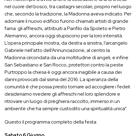
nel cuore del bosco, tra castagni secolari, proprio nel luogo
che, secondo la tradizione, la Madonna aveva indicato. Per
adornare il nuovo edificio furono chiamati artisti di grande
fama: gli affreschi, attribuiti a Panfilo da Spoleto e Pietro
Alemanno, ancora oggi stupiscono per la loro intensità.
L’opera principale mostra, da destra a sinistra, l’arcangelo
Gabriele nell’atto dell’Annunciazione, al centro la
Madonna circondata da una moltitudine di angeli, e infine
San Sebastiano e San Rocco, protettori contro la peste.
Purtroppo la chiesa è oggi ancora inagibile a causa dei
danni provocati dal sisma del 2016. La speranza della
comunità è che possa presto tornare ad accogliere i fedeli:
desideriamo rivedere gli affreschi nel loro splendore e
ritrovare un luogo di preghiera raccolto, immerso in un
ambiente che ha sempre custodito una spiritualità unica”.
Questo il programma completo della festa:
Sabato 6 Giugno