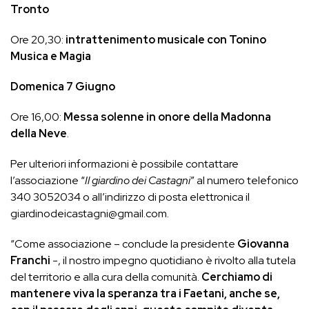
Tronto
Ore 20,30:
intrattenimento musicale con Tonino
Musica e Magia
Domenica 7 Giugno
Ore 16,00:
Messa solenne in onore della Madonna
della Neve
.
Per ulteriori informazioni è possibile contattare
l’associazione “
Il giardino dei Castagni
” al numero telefonico
340 3052034 o all’indirizzo di posta elettronica il
giardinodeicastagni@gmail.com.
“Come associazione – conclude la presidente
Giovanna
Franchi
-, il nostro impegno quotidiano è rivolto alla tutela
del territorio e alla cura della comunità.
Cerchiamo di
mantenere viva la speranza tra i Faetani, anche se,