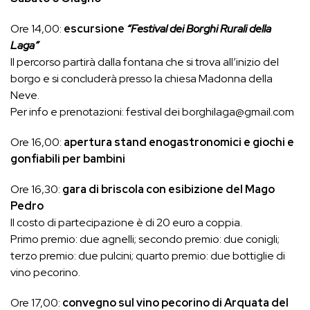
Ore 14,00:
escursio
ne
“Festival dei Borghi Rurali della
Laga”
Il percorso partirà dalla fontana che si trova all’inizio del
borgo e si concluderà presso la chiesa Madonna della
Neve.
Per info e prenotazioni: festival dei borghilaga@gmail.com
Ore 16,00:
apertura stand enogastronomici e giochi e
gonfiabili per bambini
Ore 16,30:
gara di briscola con esibizione del Mago
Pedro
Il costo di partecipazione è di 20 euro a coppia.
Primo premio: due agnelli; secondo premio: due conigli;
terzo premio: due pulcini; quarto premio: due bottiglie di
vino pecorino.
Ore 17,00:
convegno sul vino pecorino di Arquata del