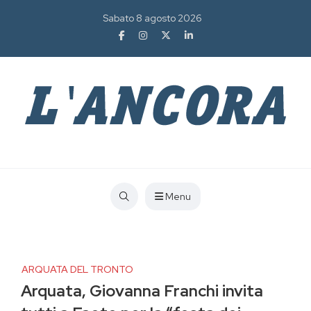
Sabato 8 agosto 2026
Menu
ARQUATA DEL TRONTO
Arquata, Giovanna Franchi invita