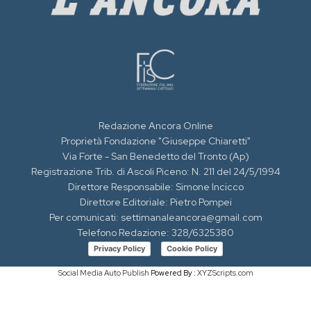
Redazione Ancora Online
Proprietà Fondazione "Giuseppe Chiaretti"
Via Forte - San Benedetto del Tronto (Ap)
Registrazione Trib. di Ascoli Piceno: N. 211 del 24/5/1994
Direttore Responsabile: Simone Incicco
Direttore Editoriale: Pietro Pompei
Per comunicati: settimanaleancora@gmail.com
Telefono Redazione: 328/6325380
Privacy Policy
Cookie Policy
Social Media Auto Publish
Powered By :
XYZScripts.com