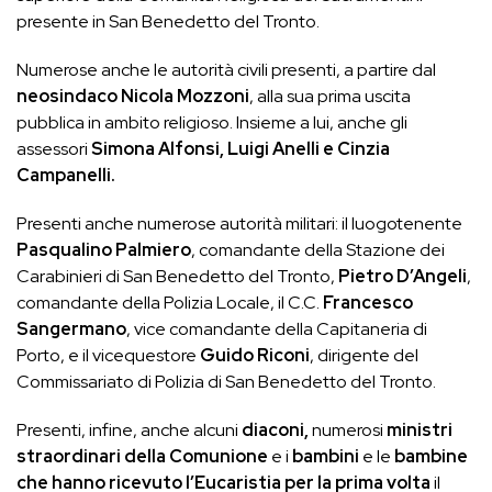
presente in San Benedetto del Tronto.
Numerose anche le autorità civili presenti, a partire dal
neosindaco Nicola Mozzoni
, alla sua prima uscita
pubblica in ambito religioso. Insieme a lui, anche gli
assessori
Simona Alfonsi, Luigi Anelli e Cinzia
Campanelli
.
Presenti anche numerose autorità militari: il luogotenente
Pasqualino Palmiero
, comandante della Stazione dei
Carabinieri di San Benedetto del Tronto,
Pietro D’Angeli
,
comandante della Polizia Locale, il C.C.
Francesco
Sangermano
, vice comandante della Capitaneria di
Porto, e il vicequestore
Guido Riconi
, dirigente del
Commissariato di Polizia di San Benedetto del Tronto.
Presenti, infine, anche alcuni
diaconi,
numerosi
ministri
straordinari della Comunione
e i
bambini
e le
bambine
che hanno ricevuto l’Eucaristia per la prima volta
il