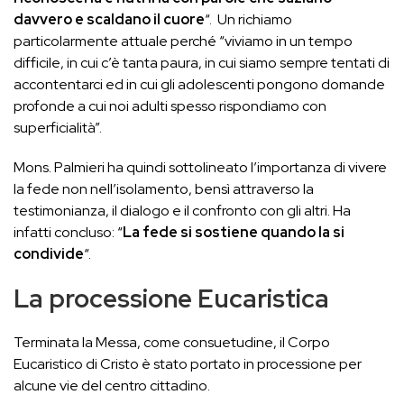
davvero e scaldano il cuore
“. Un richiamo
particolarmente attuale perché “viviamo in un tempo
difficile, in cui c’è tanta paura, in cui siamo sempre tentati di
accontentarci ed in cui gli adolescenti pongono domande
profonde a cui noi adulti spesso rispondiamo con
superficialità”.
Mons. Palmieri ha quindi sottolineato l’importanza di vivere
la fede non nell’isolamento, bensì attraverso la
testimonianza, il dialogo e il confronto con gli altri. Ha
infatti concluso: “
La fede si sostiene quando la si
condivide
“.
La processione Eucaristica
Terminata la Messa, come consuetudine, il Corpo
Eucaristico di Cristo è stato portato in processione per
alcune vie del centro cittadino.