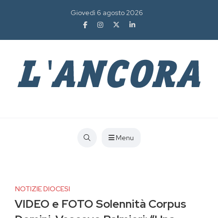
Giovedì 6 agosto 2026
Menu
NOTIZIE DIOCESI
VIDEO e FOTO Solennità Corpus