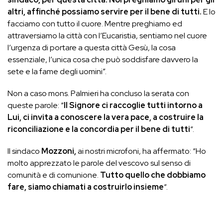
altri, affinché possiamo servire per il bene di tutti.
E lo
facciamo con tutto il cuore. Mentre preghiamo ed
attraversiamo la città con l’Eucaristia, sentiamo nel cuore
l’urgenza di portare a questa città Gesù, la cosa
essenziale, l’unica cosa che può soddisfare davvero la
sete e la fame degli uomini”.
Non a caso mons. Palmieri ha concluso la serata con
queste parole: “
Il Signore ci raccoglie tutti intorno a
Lui, ci invita a conoscere la vera pace, a costruire la
riconciliazione e la concordia per il bene di tutti
“.
Il sindaco
Mozzoni,
ai nostri microfoni, ha affermato: “Ho
molto apprezzato le parole del vescovo sul senso di
comunità e di comunione.
Tutto quello che dobbiamo
fare, siamo chiamati a costruirlo insieme
“.