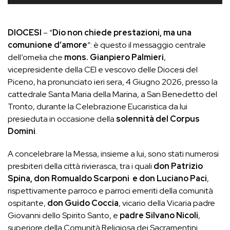
DIOCESI
– “
Dio non chiede prestazioni, ma una
comunione d’amore
“: è questo il messaggio centrale
dell’omelia che
mons. Gianpiero Palmieri
,
vicepresidente della CEI e vescovo delle Diocesi del
Piceno, ha pronunciato ieri sera, 4 Giugno 2026, presso la
cattedrale Santa Maria della Marina, a San Benedetto del
Tronto, durante la Celebrazione Eucaristica da lui
presieduta in occasione della
solennità del Corpus
Domini
.
A concelebrare la Messa, insieme a lui, sono stati numerosi
presbiteri della città rivierasca, tra i quali
don Patrizio
Spina, don Romualdo Scarponi e don Luciano Paci
,
rispettivamente parroco e parroci emeriti della comunità
ospitante,
don Guido Coccia
, vicario della Vicaria padre
Giovanni dello Spirito Santo, e
padre Silvano Nicoli
,
superiore della Comunità Religiosa dei Sacramentini