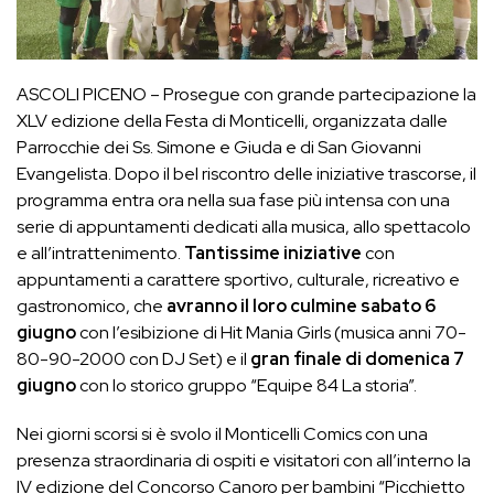
ASCOLI PICENO – Prosegue con grande partecipazione la
XLV edizione della Festa di Monticelli, organizzata dalle
Parrocchie dei Ss. Simone e Giuda e di San Giovanni
Evangelista. Dopo il bel riscontro delle iniziative trascorse, il
programma entra ora nella sua fase più intensa con una
serie di appuntamenti dedicati alla musica, allo spettacolo
e all’intrattenimento.
Tantissime iniziative
con
appuntamenti a carattere sportivo, culturale, ricreativo e
gastronomico, che
avranno il loro culmine sabato 6
giugno
con l’esibizione di Hit Mania Girls (musica anni 70-
80-90-2000 con DJ Set) e il
gran finale di domenica 7
giugno
con lo storico gruppo “Equipe 84 La storia”.
Nei giorni scorsi si è svolo il Monticelli Comics con una
presenza straordinaria di ospiti e visitatori con all’interno la
IV edizione del Concorso Canoro per bambini “Picchietto