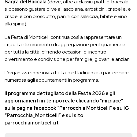
Sagra del Baccalà
(dove, oltre ai classici piatti di baccalà,
si possono gustare olive all’ascolana, arrosticini, crispelle, e
crispelle con prosciutto, panini con salsiccia, bibite e vino
alla spina).
La Festa di Monticelli continua così a rappresentare un
importante momento di aggregazione per il quartiere e
per tutta la città, offrendo occasioni di incontro,
divertimento e condivisione per famiglie, giovani e anziani.
L’organizzazione invita tutta la cittadinanza a partecipare
numerosa agli appuntamenti in programma.
Il programma dettagliato della Festa 2026 e gli
aggiornamenti in tempo reale cliccando “mi piace”
sulla pagina facebook “Parrocchia Monticelli” e su IG
“Parrocchia_Monticelli” e sul sito
parrocchiamonticelli.it