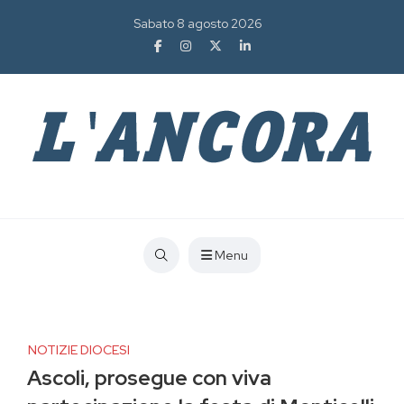
Sabato 8 agosto 2026
Menu
NOTIZIE DIOCESI
Ascoli, prosegue con viva