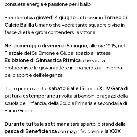
consueta energia e passione per il ballo.
Prenderà il via
giovedì 4 giugno
l’attesissimo
Torneo di
Calcio Balilla Umano
che vedrà tante squadre divise in
fasce di età e gironi contendersi la vittoria.
Nel pomeriggio di venerdì 5 giugno
, alle ore 19.15, nel
Piazzale dei Ss. Simone e Giuda, spazio all’attesa
Esibizione di Ginnastica Ritmica
, che vedrà
protagoniste le giovani atlete in una serata all’insegna
dello sport e dell’eleganza.
Tutto pronto anche
sabato 6 alle 15
con la
XLIV Gara di
pittura estemporanea
rivolta ai bambini e ragazzi della
scuola dell’Infanzia, della Scuola Primaria e secondaria di
Primo Grado.
Durante tutta la settimana
sarà aperto lo stand della
pesca di Beneficienza
con magnifici premi e
la XXIX