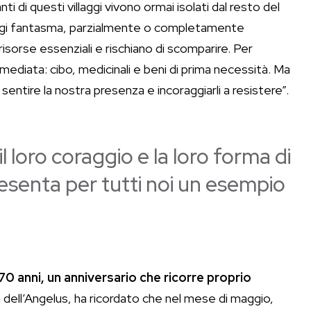
ti di questi villaggi vivono ormai isolati dal resto del
laggi fantasma, parzialmente o completamente
isorse essenziali e rischiano di scomparire. Per
ediata: cibo, medicinali e beni di prima necessità. Ma
sentire la nostra presenza e incoraggiarli a resistere”.
loro coraggio e la loro forma di
resenta per tutti noi un esempio
70 anni, un anniversario che ricorre proprio
a dell’Angelus, ha ricordato che nel mese di maggio,