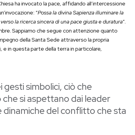
 Chiesa ha invocato la pace, affidando all’intercessione
 un’invocazione: “
Possa la divina Sapienza illuminare la
i verso la ricerca sincera di una pace giusta e duratura
”.
icembre. Sappiamo che segue con attenzione quanto
mpegno della Santa Sede attraverso la propria
 e in questa parte della terra in particolare,
ei gesti simbolici, ciò che
 che si aspettano dai leader
elle dinamiche del conflitto che sta