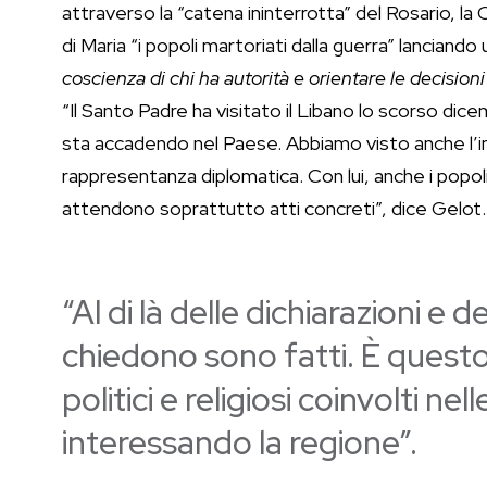
attraverso la “catena ininterrotta” del Rosario, la
di Maria “i popoli martoriati dalla guerra” lanciando
coscienza di chi ha autorità e orientare le decision
“Il Santo Padre ha visitato il Libano lo scorso d
sta accadendo nel Paese. Abbiamo visto anche l’i
rappresentanza diplomatica. Con lui, anche i popoli,
attendono soprattutto atti concreti”, dice Gelot.
“Al di là delle dichiarazioni e d
chiedono sono fatti. È questo
politici e religiosi coinvolti n
interessando la regione”.