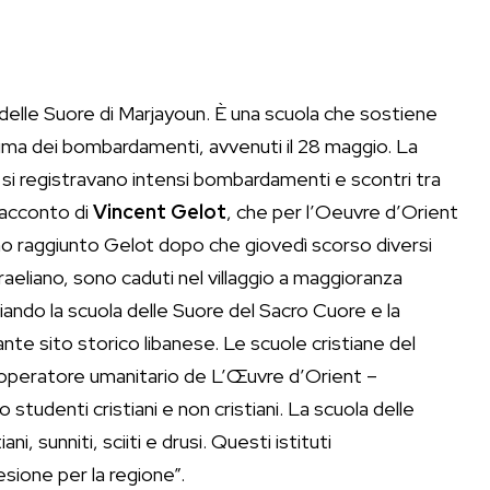
elle Suore di Marjayoun. È una scuola che sostiene
prima dei bombardamenti, avvenuti il 28 maggio. La
si registravano intensi bombardamenti e scontri tra
 racconto di
Vincent Gelot
, che per l’Oeuvre d’Orient
iamo raggiunto Gelot dopo che giovedì scorso diversi
israeliano, sono caduti nel villaggio a maggioranza
iando la scuola delle Suore del Sacro Cuore e la
te sito storico libanese. Le scuole cristiane del
l’operatore umanitario de L’Œuvre d’Orient –
udenti cristiani e non cristiani. La scuola delle
i, sunniti, sciiti e drusi. Questi istituti
ione per la regione”.