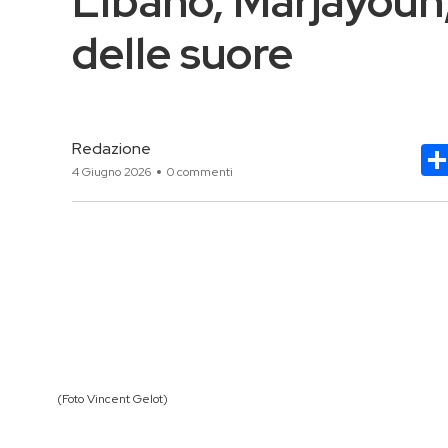
LIbano, Marjayoun, 
delle suore
Redazione
4 Giugno 2026
0 commenti
(Foto Vincent Gelot)