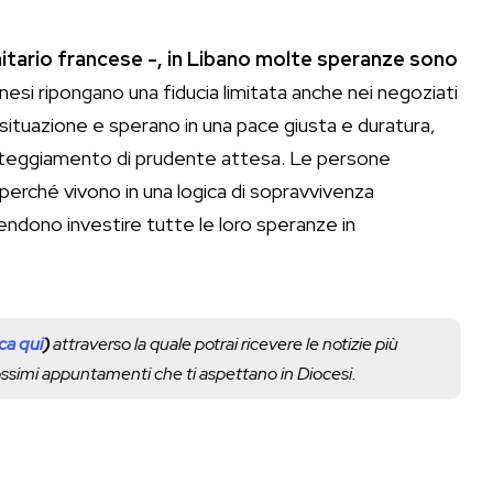
nitario francese -, in Libano molte speranze sono
nesi ripongano una fiducia limitata anche nei negoziati
 situazione e sperano in una pace giusta e duratura,
atteggiamento di prudente attesa. Le persone
, perché vivono in una logica di sopravvivenza
ndono investire tutte le loro speranze in
cca qui
)
attraverso la quale potrai ricevere le notizie più
rossimi appuntamenti che ti aspettano in Diocesi.