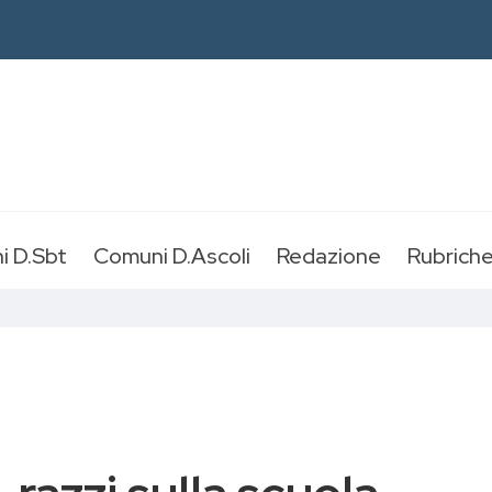
i D.Sbt
Comuni D.Ascoli
Redazione
Rubrich