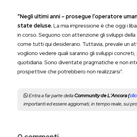
“Negli ultimi anni – prosegue l’operatore uma
state deluse.
La mia impressione è che oggi i liba
in corso. Seguono con attenzione gli sviluppi della
come tutti qui desiderano. Tuttavia, prevale un 
vogliono vedere quali saranno gli sviluppi concreti
quotidiana. Sono diventate pragmatiche e non inte
prospettive che potrebbero non realizzarsi”.
Entra a far parte della
Community de L'Ancora (
cli
importanti ed essere aggiornati, in tempo reale, sui p
0 commenti