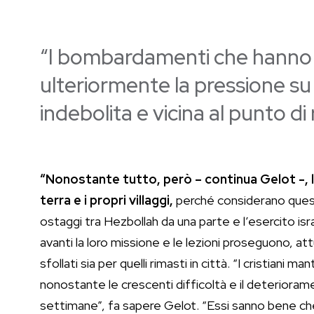
“I bombardamenti che hanno 
ulteriormente la pressione su
indebolita e vicina al punto di 
“Nonostante tutto, però – continua Gelot -, l
terra e i propri villaggi,
perché considerano questo
ostaggi tra Hezbollah da una parte e l’esercito isr
avanti la loro missione e le lezioni proseguono, att
sfollati sia per quelli rimasti in città. “I cristiani
nonostante le crescenti difficoltà e il deteriorame
settimane”, fa sapere Gelot. “Essi sanno bene che l