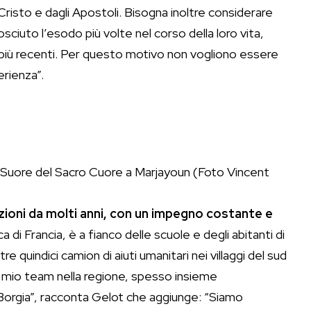
risto e dagli Apostoli. Bisogna inoltre considerare
sciuto l’esodo più volte nel corso della loro vita,
ni più recenti. Per questo motivo non vogliono essere
erienza”.
lle Suore del Sacro Cuore a Marjayoun (Foto Vincent
zioni da molti anni, con un impegno costante e
 di Francia, è a fianco delle scuole e degli abitanti di
tre quindici camion di aiuti umanitari nei villaggi del sud
l mio team nella regione, spesso insieme
 Borgia”, racconta Gelot che aggiunge: “Siamo