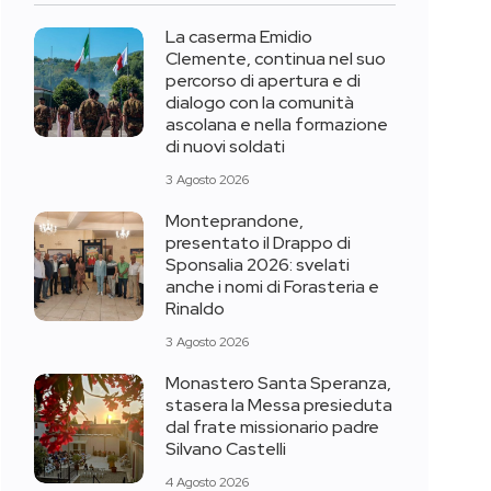
La caserma Emidio
Clemente, continua nel suo
percorso di apertura e di
dialogo con la comunità
ascolana e nella formazione
di nuovi soldati
3 Agosto 2026
Monteprandone,
presentato il Drappo di
Sponsalia 2026: svelati
anche i nomi di Forasteria e
Rinaldo
3 Agosto 2026
Monastero Santa Speranza,
stasera la Messa presieduta
dal frate missionario padre
Silvano Castelli
4 Agosto 2026