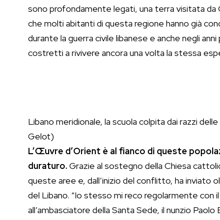
sono profondamente legati, una terra visitata da C
che molti abitanti di questa regione hanno già cono
durante la guerra civile libanese e anche negli an
costretti a rivivere ancora una volta la stessa esp
Libano meridionale, la scuola colpita dai razzi de
Gelot)
L’Œuvre d’Orient è al fianco di queste popola
duraturo.
Grazie al sostegno della Chiesa cattolica
queste aree e, dall’inizio del conflitto, ha inviato ol
del Libano. “Io stesso mi reco regolarmente con i
all’ambasciatore della Santa Sede, il nunzio Paolo