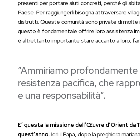
presenti per portare aiuti concreti, perché gli abitan
Paese. Per raggiungerli bisogna attraversare vil
distrutti. Queste comunità sono private di molte r
questo è fondamentale offrire loro assistenza imm
è altrettanto importante stare accanto a loro, far 
“Ammiriamo profondamente il 
resistenza pacifica, che rapp
e una responsabilità”.
E’ questa la missione dell’Œuvre d’Orient da 1
quest’anno.
Ieri il Papa, dopo la preghiera marian