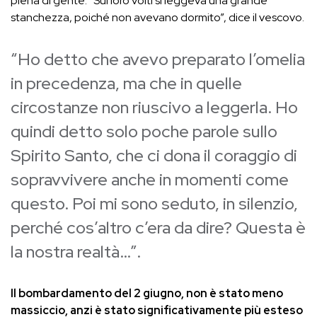
piena di gente. “Sui loro volti si leggeva una grande
stanchezza, poiché non avevano dormito”, dice il vescovo.
“Ho detto che avevo preparato l’omelia
in precedenza, ma che in quelle
circostanze non riuscivo a leggerla. Ho
quindi detto solo poche parole sullo
Spirito Santo, che ci dona il coraggio di
sopravvivere anche in momenti come
questo. Poi mi sono seduto, in silenzio,
perché cos’altro c’era da dire? Questa è
la nostra realtà…”.
Il bombardamento del 2 giugno, non è stato meno
massiccio, anzi è stato significativamente più esteso