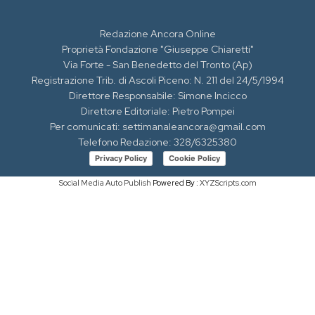
Redazione Ancora Online
Proprietà Fondazione "Giuseppe Chiaretti"
Via Forte - San Benedetto del Tronto (Ap)
Registrazione Trib. di Ascoli Piceno: N. 211 del 24/5/1994
Direttore Responsabile: Simone Incicco
Direttore Editoriale: Pietro Pompei
Per comunicati: settimanaleancora@gmail.com
Telefono Redazione: 328/6325380
Privacy Policy
Cookie Policy
Social Media Auto Publish
Powered By :
XYZScripts.com