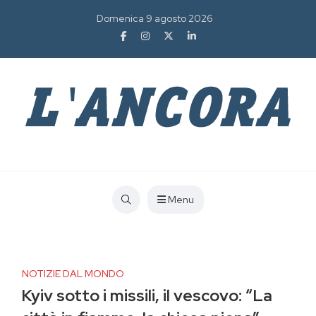
Domenica 9 agosto 2026
Menu
NOTIZIE DAL MONDO
Kyiv sotto i missili, il vescovo: “La