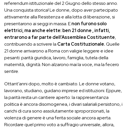
referendum istituzionale del 2 Giugno dello stesso anno.
Una conquista storica! Le donne, dopo aver partecipato
attivamente alla Resistenza e alla lotta di liberazione, si
presentarono ai seggi in massa. E
non furono solo
elettrici, ma anche elette: ben 21 donne , infatti,
entrarono a far parte dell’Assemblea Costituente
,
contribuendo a scrivere la
Carta Costituzionale.
Quelle
21 donne arrivarono a Roma con valigie leggere e idee
pesanti: parità giuridica, lavoro, famiglia, tutela della
maternità, dignità. Non alzarono mai la voce, ma la fecero
sentire.
Ottant’anni dopo, molto è cambiato. Le donne votano,
lavorano, studiano, guidano imprese ed istituzioni. Eppure,
la parità resta un cantiere aperto: la rappresentanza
politica è ancora disomogenea, i divari salariali persistono, i
carichi di cura sono assolutamente sproporzionati, la
violenza di genere è una ferita sociale ancora aperta.
Ricordare quel primo voto a suffragio universale, allora,