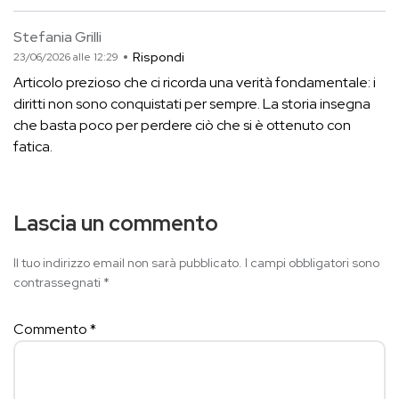
Stefania Grilli
Rispondi
23/06/2026 alle 12:29
Articolo prezioso che ci ricorda una verità fondamentale: i
diritti non sono conquistati per sempre. La storia insegna
che basta poco per perdere ciò che si è ottenuto con
fatica.
Lascia un commento
Il tuo indirizzo email non sarà pubblicato.
I campi obbligatori sono
contrassegnati
*
Commento
*