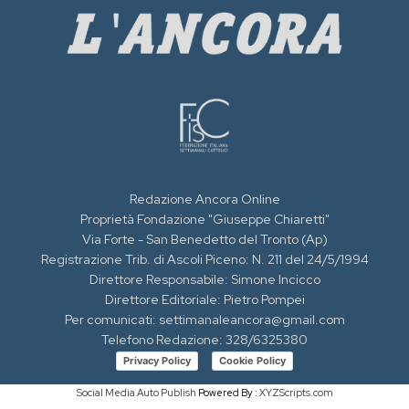
Redazione Ancora Online
Proprietà Fondazione "Giuseppe Chiaretti"
Via Forte - San Benedetto del Tronto (Ap)
Registrazione Trib. di Ascoli Piceno: N. 211 del 24/5/1994
Direttore Responsabile: Simone Incicco
Direttore Editoriale: Pietro Pompei
Per comunicati: settimanaleancora@gmail.com
Telefono Redazione: 328/6325380
Privacy Policy
Cookie Policy
Social Media Auto Publish
Powered By :
XYZScripts.com