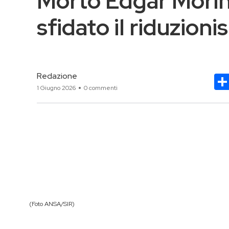
Morto Edgar Morin, 
sfidato il riduzion
Redazione
1 Giugno 2026
0 commenti
(Foto ANSA/SIR)