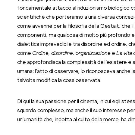
fondamentale attacco al riduzionismo biologico co
scientifiche che porteranno a una diversa concezi
come avvenne per la filosofia della Gestalt, che 
componenti, ma qualcosa di molto più profondo e
dialettica imprevedibile tra disordine ed ordine, 
come
Ordine, disordine, organizzazione
e
La vita 
che approfondisca la complessità dell’esistere e s
umana: l’atto di osservare, lo riconosceva anche la 
talvolta modifica la cosa osservata.
Di qui la sua passione per il cinema, in cui egli stes
sguardo complesso, ma anche il suo interesse per l
un’umanità che, indotta al culto della merce, ha dim