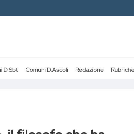
i D.Sbt
Comuni D.Ascoli
Redazione
Rubrich