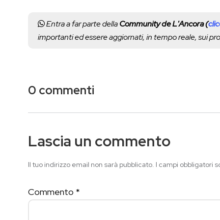
Entra a far parte della
Community de L'Ancora (
cli
importanti ed essere aggiornati, in tempo reale, sui p
0 commenti
Lascia un commento
Il tuo indirizzo email non sarà pubblicato.
I campi obbligatori 
Commento
*