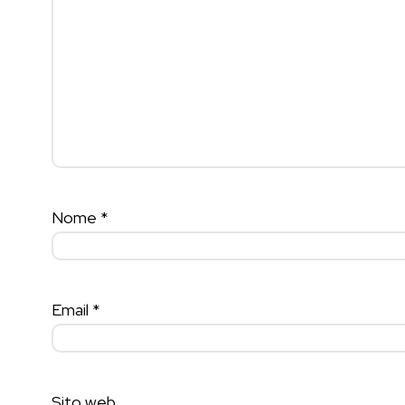
Nome
*
Email
*
Sito web