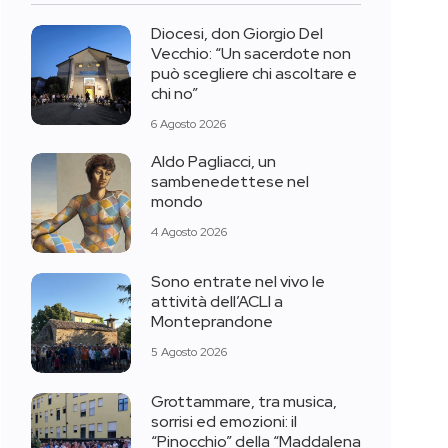
Diocesi, don Giorgio Del
Vecchio: “Un sacerdote non
può scegliere chi ascoltare e
chi no”
6 Agosto 2026
Aldo Pagliacci, un
sambenedettese nel
mondo
4 Agosto 2026
Sono entrate nel vivo le
attività dell’ACLI a
Monteprandone
5 Agosto 2026
Grottammare, tra musica,
sorrisi ed emozioni: il
“Pinocchio” della “Maddalena