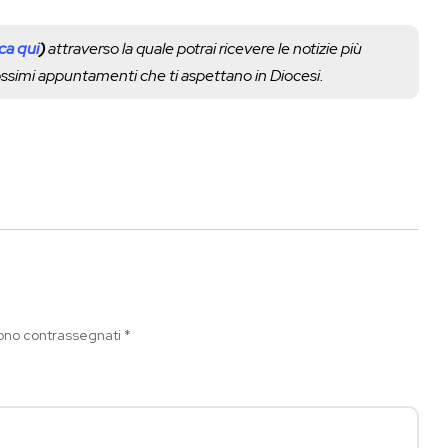
cca qui
)
attraverso la quale potrai ricevere le notizie più
rossimi appuntamenti che ti aspettano in Diocesi.
sono contrassegnati
*