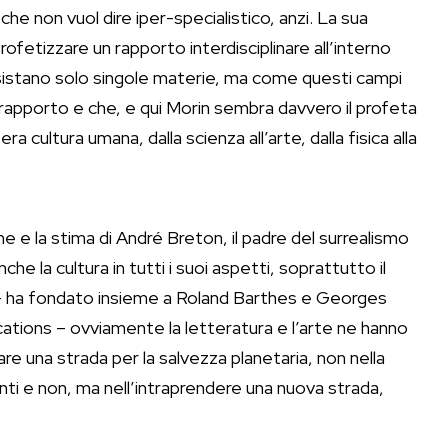
he non vuol dire iper-specialistico, anzi. La sua
ofetizzare un rapporto interdisciplinare all’interno
sistano solo singole materie, ma come questi campi
 rapporto e che, e qui Morin sembra davvero il profeta
 cultura umana, dalla scienza all’arte, dalla fisica alla
ne e la stima di André Breton, il padre del surrealismo
he la cultura in tutti i suoi aspetti, soprattutto il
a – ha fondato insieme a Roland Barthes e Georges
ations – ovviamente la letteratura e l’arte ne hanno
are una strada per la salvezza planetaria, non nella
enti e non, ma nell’intraprendere una nuova strada,