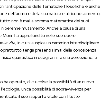
n l’anticipazione delle tematiche filosofiche e anche
one dell’uomo e della sua natura e al riconoscimento,
il tutto non è mai la somma matematica dei suoi
 in perenne mutamento. Anche a causa di una
che Morin ha approfondito nelle sue opere
della vita
, in cui si auspica un cammino interdisciplinare
oprattutto tenga presenti i limiti della conoscenza
fisica quantistica in quegli anni, è una percezione, e
so ha operato, di cui colse la possibilità di un nuovo
’ecologia, unica possibilità di sopravvivenza per
enticato il suo rapporto vitale con il tutto.