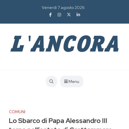
Venerdì 7 agosto 2026
Menu
COMUNI
Lo Sbarco di Papa Alessandro III