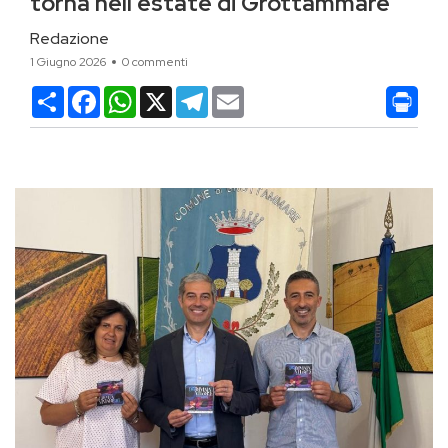
torna nell’estate di Grottammare
Redazione
1 Giugno 2026
0 commenti
Condividi
Facebook
WhatsApp
X
Telegram
Email