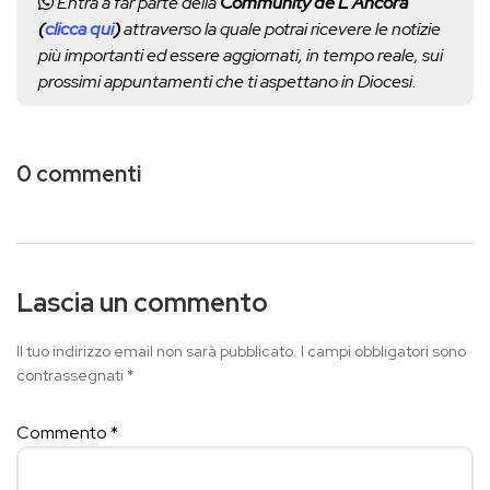
Entra a far parte della
Community de L'Ancora
(
clicca qui
)
attraverso la quale potrai ricevere le notizie
più importanti ed essere aggiornati, in tempo reale, sui
prossimi appuntamenti che ti aspettano in Diocesi.
0 commenti
Lascia un commento
Il tuo indirizzo email non sarà pubblicato.
I campi obbligatori sono
contrassegnati
*
Commento
*