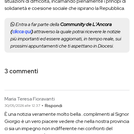
situazioni di difficoltà, incarnando pienamente i principi di
solidarietà e coesione sociale che ispirano la Repubblica.
Entra a far parte della
Community de L'Ancora
(
clicca qui
)
attraverso la quale potrai ricevere le notizie
più importanti ed essere aggiornati, in tempo reale, sui
prossimi appuntamenti che ti aspettano in Diocesi.
3 commenti
Maria Teresa Fioravanti
Rispondi
30/05/2026 alle 12:37
È una notizia veramente molto bella...complimenti al Signor
Giorgio è un vero piacere vedere che nella nostra provincia
ci sia un impegno non indifferente nei confronti del