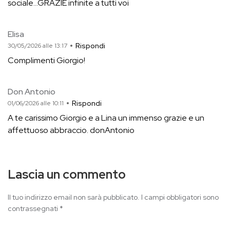
sociale...GRAZIE infinite a tutti voi
Elisa
Rispondi
30/05/2026 alle 13:17
Complimenti Giorgio!
Don Antonio
Rispondi
01/06/2026 alle 10:11
A te carissimo Giorgio e a Lina un immenso grazie e un
affettuoso abbraccio. donAntonio
Lascia un commento
Il tuo indirizzo email non sarà pubblicato.
I campi obbligatori sono
contrassegnati
*