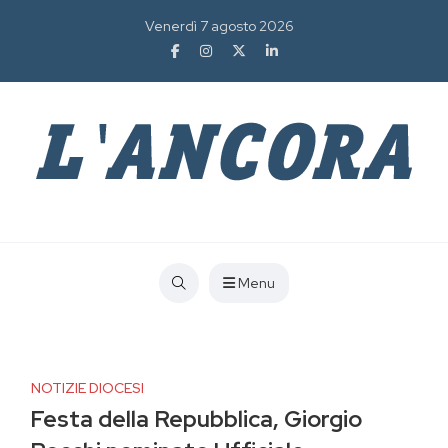
Venerdì 7 agosto 2026
Menu
NOTIZIE DIOCESI
Festa della Repubblica, Giorgio