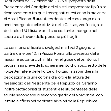
Repubblica del 27 dicembre 2025 su proposta della
Presidenza del Consiglio dei Ministri, rappresenta il più alto
riconoscimento tra quelli assegnati quest’anno in provincia
di Ascoli Piceno.
Rocchi
, residente nel capoluogo e da
anni impegnato nelle attività della Caritas, verrà insignito
del titolo di
Ufficiale
per il suo costante impegno nel
sociale e a favore delle persone più fragili.
La cerimonia ufficiale si svolgerà martedì 2 giugno, a
partire dalle ore 10, in Piazza Roma, alla presenza delle
massime autorità civili, militari e religiose del territorio. Il
programma prevede lo schieramento di un picchetto delle
Forze Armate e delle Forze di Polizia, l’alzabandiera, la
deposizione di una corona d’alloro e la lettura del
messaggio del Presidente della Repubblica. Saranno
inoltre protagonisti gli studenti e le studentesse delle
scuole secondarie di secondo grado della provincia, con
letture e riflessioni dedicate ai valori della Repubblica.