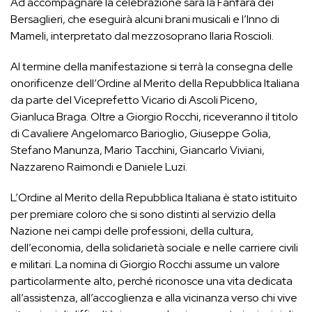
Ad accompagnare la celebrazione sarà la Fanfara dei
Bersaglieri, che eseguirà alcuni brani musicali e l’Inno di
Mameli, interpretato dal mezzosoprano Ilaria Roscioli.
Al termine della manifestazione si terrà la consegna delle
onorificenze dell’Ordine al Merito della Repubblica Italiana
da parte del Viceprefetto Vicario di Ascoli Piceno,
Gianluca Braga. Oltre a Giorgio Rocchi, riceveranno il titolo
di Cavaliere Angelomarco Barioglio, Giuseppe Golia,
Stefano Manunza, Mario Tacchini, Giancarlo Viviani,
Nazzareno Raimondi e Daniele Luzi.
L’Ordine al Merito della Repubblica Italiana è stato istituito
per premiare coloro che si sono distinti al servizio della
Nazione nei campi delle professioni, della cultura,
dell’economia, della solidarietà sociale e nelle carriere civili
e militari. La nomina di Giorgio Rocchi assume un valore
particolarmente alto, perché riconosce una vita dedicata
all’assistenza, all’accoglienza e alla vicinanza verso chi vive