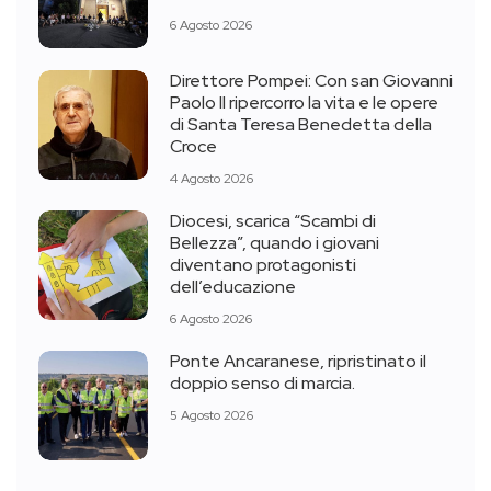
6 Agosto 2026
Direttore Pompei: Con san Giovanni
Paolo II ripercorro la vita e le opere
di Santa Teresa Benedetta della
Croce
4 Agosto 2026
Diocesi, scarica “Scambi di
Bellezza”, quando i giovani
diventano protagonisti
dell’educazione
6 Agosto 2026
Ponte Ancaranese, ripristinato il
doppio senso di marcia.
5 Agosto 2026