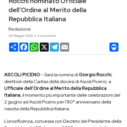
Rocchi nominato Ufficiale
dell’Ordine al Merito della
Repubblica Italiana
Redazione
30 Maggio 2026
3 commenti
Condividi
Facebook
WhatsApp
X
Telegram
Email
ASCOLI PICENO
– Sarà la nomina di
Giorgio Rocchi
,
direttore della Caritas della diocesi di Ascoli Piceno, a
Ufficiale dell’Ordine al Merito della Repubblica
Italiana
, il momento più importante delle celebrazioni del
2 giugno ad Ascoli Piceno per l’80° anniversario della
nascita della Repubblica Italiana.
L’onorificenza, concessa con Decreto del Presidente della