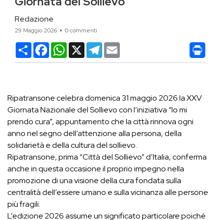
Giornata del Sollievo
Redazione
29 Maggio 2026
0 commenti
Condividi
Facebook
WhatsApp
X
Telegram
Email
Ripatransone celebra domenica 31 maggio 2026 la XXV
Giornata Nazionale del Sollievo con l’iniziativa “Io mi
prendo cura”, appuntamento che la città rinnova ogni
anno nel segno dell’attenzione alla persona, della
solidarietà e della cultura del sollievo.
Ripatransone, prima “Città del Sollievo” d’Italia, conferma
anche in questa occasione il proprio impegno nella
promozione di una visione della cura fondata sulla
centralità dell’essere umano e sulla vicinanza alle persone
più fragili.
L’edizione 2026 assume un significato particolare poiché