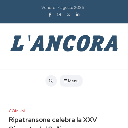
Venerdì 7 agosto 2026
Menu
COMUNI
Ripatransone celebra la XXV