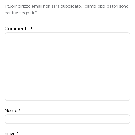
Il tuo indirizzo email non sarà pubblicato.
I campi obbligatori sono
contrassegnati
*
Commento
*
Nome
*
Email
*