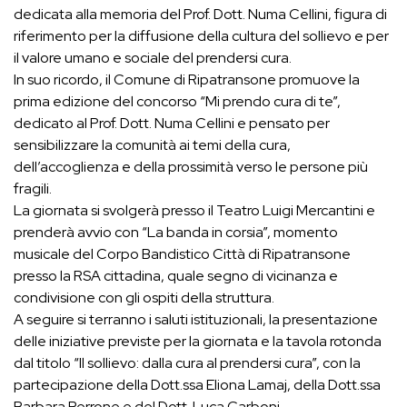
dedicata alla memoria del Prof. Dott. Numa Cellini, figura di
riferimento per la diffusione della cultura del sollievo e per
il valore umano e sociale del prendersi cura.
In suo ricordo, il Comune di Ripatransone promuove la
prima edizione del concorso “Mi prendo cura di te”,
dedicato al Prof. Dott. Numa Cellini e pensato per
sensibilizzare la comunità ai temi della cura,
dell’accoglienza e della prossimità verso le persone più
fragili.
La giornata si svolgerà presso il Teatro Luigi Mercantini e
prenderà avvio con “La banda in corsia”, momento
musicale del Corpo Bandistico Città di Ripatransone
presso la RSA cittadina, quale segno di vicinanza e
condivisione con gli ospiti della struttura.
A seguire si terranno i saluti istituzionali, la presentazione
delle iniziative previste per la giornata e la tavola rotonda
dal titolo “Il sollievo: dalla cura al prendersi cura”, con la
partecipazione della Dott.ssa Eliona Lamaj, della Dott.ssa
Barbara Perrone e del Dott. Luca Carboni.