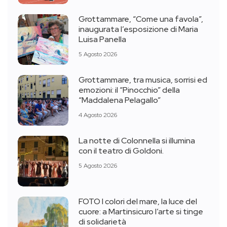
Grottammare, “Come una favola”,
inaugurata l’esposizione di Maria
Luisa Panella
5 Agosto 2026
Grottammare, tra musica, sorrisi ed
emozioni: il “Pinocchio” della
“Maddalena Pelagallo”
4 Agosto 2026
La notte di Colonnella si illumina
con il teatro di Goldoni.
5 Agosto 2026
FOTO I colori del mare, la luce del
cuore: a Martinsicuro l’arte si tinge
di solidarietà