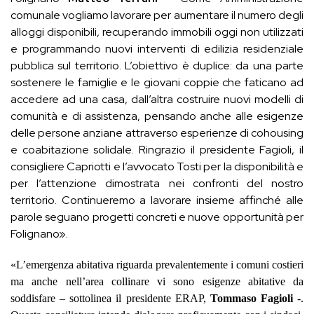
comunale vogliamo lavorare per aumentare il numero degli
alloggi disponibili, recuperando immobili oggi non utilizzati
e programmando nuovi interventi di edilizia residenziale
pubblica sul territorio. L’obiettivo è duplice: da una parte
sostenere le famiglie e le giovani coppie che faticano ad
accedere ad una casa, dall’altra costruire nuovi modelli di
comunità e di assistenza, pensando anche alle esigenze
delle persone anziane attraverso esperienze di cohousing
e coabitazione solidale. Ringrazio il presidente Fagioli, il
consigliere Capriotti e l’avvocato Tosti per la disponibilità e
per l’attenzione dimostrata nei confronti del nostro
territorio. Continueremo a lavorare insieme affinché alle
parole seguano progetti concreti e nuove opportunità per
Folignano».
«L’emergenza abitativa riguarda prevalentemente i comuni costieri
ma anche nell’area collinare vi sono esigenze abitative da
soddisfare – sottolinea il presidente ERAP,
Tommaso Fagioli
-.