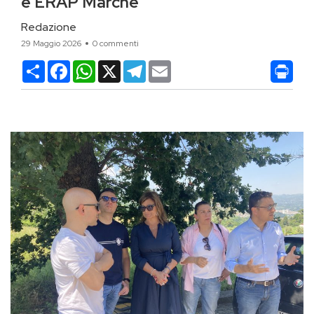
e ERAP Marche
Redazione
29 Maggio 2026
0 commenti
Condividi
Facebook
WhatsApp
X
Telegram
Email