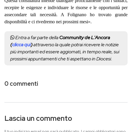
Questa consiliatura intende dialogare proficuamente con i sindaci,
recepire le esigenze e individuare le risorse e le opportunità per
assecondare tali necessità. A Folignano ho trovato grande
disponibilità e ci rivedremo nei prossimi mesi».
Entra a far parte della
Community de L'Ancora
(
clicca qui
)
attraverso la quale potrai ricevere le notizie
più importanti ed essere aggiornati, in tempo reale, sui
prossimi appuntamenti che ti aspettano in Diocesi.
0 commenti
Lascia un commento
Il tuo indirizzo email non sarà pubblicato.
I campi obbligatori sono