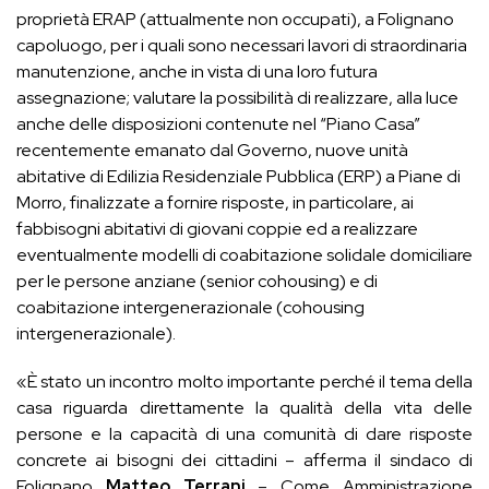
proprietà ERAP (attualmente non occupati), a Folignano
capoluogo, per i quali sono necessari lavori di straordinaria
manutenzione, anche in vista di una loro futura
assegnazione; valutare la possibilità di realizzare, alla luce
anche delle disposizioni contenute nel “Piano Casa”
recentemente emanato dal Governo, nuove unità
abitative di Edilizia Residenziale Pubblica (ERP) a Piane di
Morro, finalizzate a fornire risposte, in particolare, ai
fabbisogni abitativi di giovani coppie ed a realizzare
eventualmente modelli di coabitazione solidale domiciliare
per le persone anziane (senior cohousing) e di
coabitazione intergenerazionale (cohousing
intergenerazionale).
«È stato un incontro molto importante perché il tema della
casa riguarda direttamente la qualità della vita delle
persone e la capacità di una comunità di dare risposte
concrete ai bisogni dei cittadini – afferma il sindaco di
Folignano
Matteo Terrani
– Come Amministrazione