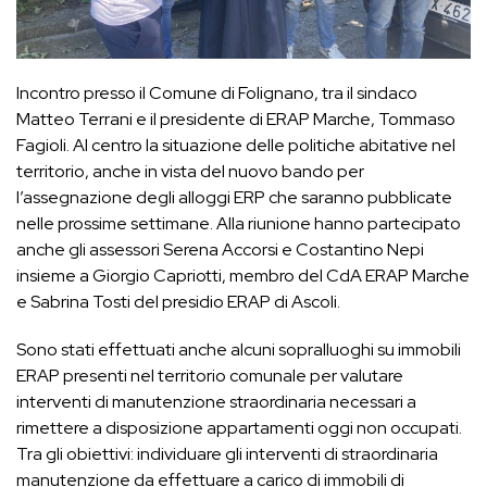
Incontro presso il Comune di Folignano, tra il sindaco
Matteo Terrani e il presidente di ERAP Marche, Tommaso
Fagioli. Al centro la situazione delle politiche abitative nel
territorio, anche in vista del nuovo bando per
l’assegnazione degli alloggi ERP che saranno pubblicate
nelle prossime settimane. Alla riunione hanno partecipato
anche gli assessori Serena Accorsi e Costantino Nepi
insieme a Giorgio Capriotti, membro del CdA ERAP Marche
e Sabrina Tosti del presidio ERAP di Ascoli.
Sono stati effettuati anche alcuni sopralluoghi su immobili
ERAP presenti nel territorio comunale per valutare
interventi di manutenzione straordinaria necessari a
rimettere a disposizione appartamenti oggi non occupati.
Tra gli obiettivi: individuare gli interventi di straordinaria
manutenzione da effettuare a carico di immobili di