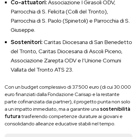
Co-attuatori:
Associazione I Girasoli ODV,
Parrocchia di S. Felicita (Colli del Tronto),
Parrocchia di S. Paolo (Spinetoli) e Parrocchia di S.
Giuseppe.
Sostenitori:
Caritas Diocesana di San Benedetto
del Tronto, Caritas Diocesana di Ascoli Piceno,
Associazione Zarepta ODV e l’Unione Comuni
Vallata del Tronto ATS 23.
Con un budget complessivo di 37.500 euro (di cui 30.000
euro finanziati dalla Fondazione Carisap e la restante
parte cofinanziata dai partner), il progetto punta non solo
a un impatto immediato, ma a garantire una
sostenibilità
futura
trasferendo competenze durature ai giovani e
consolidando alleanze educative stabili nel tempo.