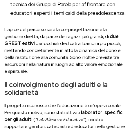
tecnica dei Gruppi di Parola per affrontare con
educatori esperti i temi caldi della preadolescenza.
L’apice del percorso sarà la co-progettazione e la
gestione diretta, da parte dei ragazzi più grandi, di
due
GREST estivi
parrocchiali dedicati ai bambini più piccoli,
mettendo concretamente in atto la dinamica del dono e
della restituzione alla comunità. Sono inoltre previste tre
escursioni nella natura in luoghi ad alto valore emozionale
e spirituale.
Il coinvolgimento degli adulti e la
solidarietà
Il progetto riconosce che l’educazione è un’opera corale.
Per questo motivo, sono stati attivati
laboratori specifici
per gli adulti
(
“Lab Alleanze Educative”
), mirati a
supportare genitori, catechisti ed educatori nella gestione