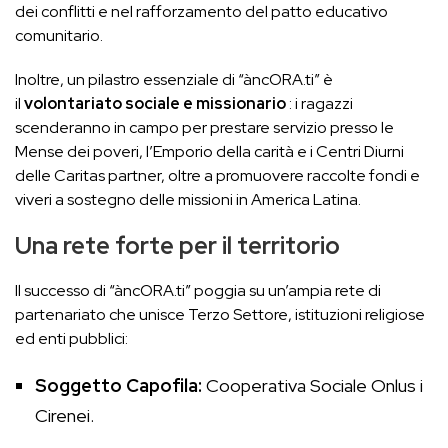
dei conflitti e nel rafforzamento del patto educativo
comunitario.
Inoltre, un pilastro essenziale di “àncORA.ti” è
il
volontariato sociale e missionario
: i ragazzi
scenderanno in campo per prestare servizio presso le
Mense dei poveri, l’Emporio della carità e i Centri Diurni
delle Caritas partner, oltre a promuovere raccolte fondi e
viveri a sostegno delle missioni in America Latina.
Una rete forte per il territorio
Il successo di “àncORA.ti” poggia su un’ampia rete di
partenariato che unisce Terzo Settore, istituzioni religiose
ed enti pubblici:
Soggetto Capofila:
Cooperativa Sociale Onlus i
Cirenei.