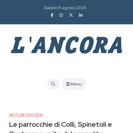
Sabato 8 agosto 2026
Menu
NOTIZIE DIOCESI
Le parrocchie di Colli, Spinetoli e