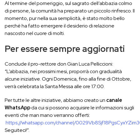
Al termine del pomeriggio, sul sagrato dell’abbazia colmo
di persone, la comunità ha preparato un piccolo rinfresco. Il
momento, pur nella sua semplicità, è stato molto bello
perché ha fatto emergere il desiderio di relazione
nascosto nel cuore di molti.
Per essere sempre aggiornati
Conclude il pro-rettore don Gian Luca Pelliccioni:
“L’abbazia, nei prossimi mesi, proporrà con gradualità
alcune iniziative. Ogni Domenica, fino alla fine di Ottobre,
verrà celebrata la Santa Messa alle ore 17:00.
Per tutte le altre iniziative, abbiamo creato un
canale
WhatsApp
da cui si possono acquisire le informazioni sugli
eventi che man mano verranno offerti:
https://whatsapp.com/channel/0029Vb8Sjf18PgsCyxYZim3
Seguiteci!”.