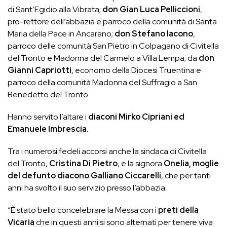
di Sant’Egidio alla Vibrata;
don Gian Luca Pelliccioni
,
pro-rettore dell’abbazia e parroco della comunità di Santa
Maria della Pace in Ancarano;
don Stefano Iacono
,
parroco delle comunità San Pietro in Colpagano di Civitella
del Tronto e Madonna del Carmelo a Villa Lempa; da
don
Gianni Capriotti
, economo della Diocesi Truentina e
parroco della comunità Madonna del Suffragio a San
Benedetto del Tronto.
Hanno servito l’altare i
diaconi Mirko Cipriani ed
Emanuele Imbrescia
.
Tra i numerosi fedeli accorsi anche la sindaca di Civitella
del Tronto,
Cristina Di Pietro
, e la signora
Onelia, moglie
del defunto diacono Galliano Ciccarelli
, che per tanti
anni ha svolto il suo servizio presso l’abbazia.
“È stato bello concelebrare la Messa con i
preti della
Vicaria
che in questi anni si sono alternati per tenere viva