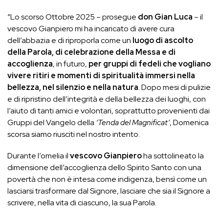
“Lo scorso Ottobre 2025 – prosegue
don Gian Luca
– il
vescovo Gianpiero mi ha incaricato di avere cura
dell’abbazia e di riproporla come un
luogo di ascolto
della Parola, di celebrazione della Messa e di
accoglienza
, in futuro,
per gruppi di fedeli che vogliano
vivere ritiri e momenti di spiritualità immersi nella
bellezza, nel silenzio e nella natura
. Dopo mesi di pulizie
e di ripristino dell’integrità e della bellezza dei luoghi, con
l’aiuto di tanti amici e volontari, soprattutto provenienti dai
Gruppi del Vangelo della
‘Tenda del Magnificat’
, Domenica
scorsa siamo riusciti nel nostro intento.
Durante l’omelia il
vescovo Gianpiero
ha sottolineato la
dimensione dell’accoglienza dello Spirito Santo con una
povertà che non è intesa come indigenza, bensì come un
lasciarsi trasformare dal Signore, lasciare che sia il Signore a
scrivere, nella vita di ciascuno, la sua Parola.