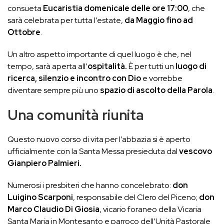
consueta
Eucaristia domenicale delle ore 17:00
, che
sarà celebrata per tutta l’estate,
da Maggio fino ad
Ottobre
.
Un altro aspetto importante di quel luogo è che, nel
tempo, sarà aperta all’
ospitalità.
È per tutti un
luogo di
ricerca, silenzio e incontro con Dio
e vorrebbe
diventare sempre più uno
spazio di ascolto della Parola
.
Una comunità riunita
Questo nuovo corso di vita per l’abbazia si è aperto
ufficialmente con la Santa Messa presieduta dal
vescovo
Gianpiero Palmieri.
Numerosi i presbiteri che hanno concelebrato:
don
Luigino Scarponi
, responsabile del Clero del Piceno;
don
Marco Claudio Di Giosia
, vicario foraneo della Vicaria
Santa Maria in Montesanto e parroco dell’Unità Pastorale