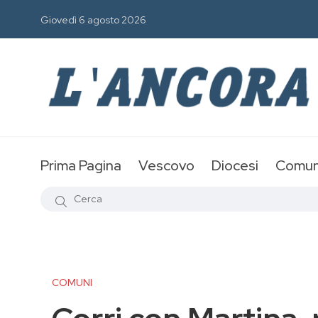
Giovedì 6 agosto 2026
Prima Pagina
Vescovo
Diocesi
Comun
COMUNI