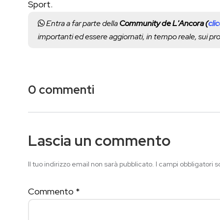
Sport.
Entra a far parte della
Community de L'Ancora (
cli
importanti ed essere aggiornati, in tempo reale, sui p
0 commenti
Lascia un commento
Il tuo indirizzo email non sarà pubblicato.
I campi obbligatori 
Commento
*