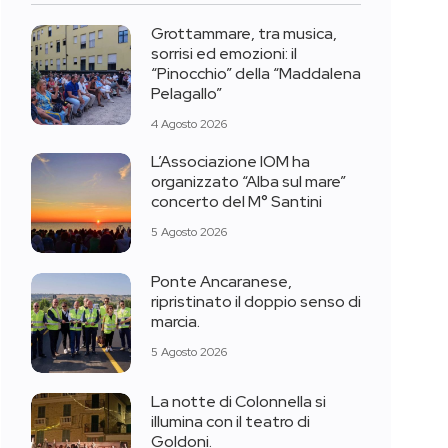
Grottammare, tra musica,
sorrisi ed emozioni: il
“Pinocchio” della “Maddalena
Pelagallo”
4 Agosto 2026
L’Associazione IOM ha
organizzato “Alba sul mare”
concerto del M° Santini
5 Agosto 2026
Ponte Ancaranese,
ripristinato il doppio senso di
marcia.
5 Agosto 2026
La notte di Colonnella si
illumina con il teatro di
Goldoni.