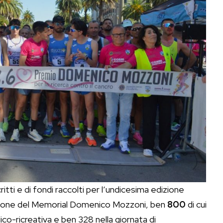
ritti e di fondi raccolti per l’undicesima edizione
azione del Memorial Domenico Mozzoni, ben
800
di cui
dico-ricreativa e ben 328 nella giornata di