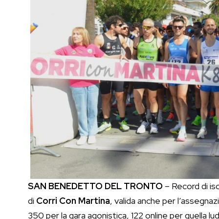
SAN BENEDETTO DEL TRONTO
– Record di isc
di
Corri Con Martina
, valida anche per l’assegn
350 per la gara agonistica, 122 online per quella lu