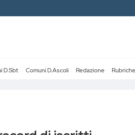
i D.Sbt
Comuni D.Ascoli
Redazione
Rubrich