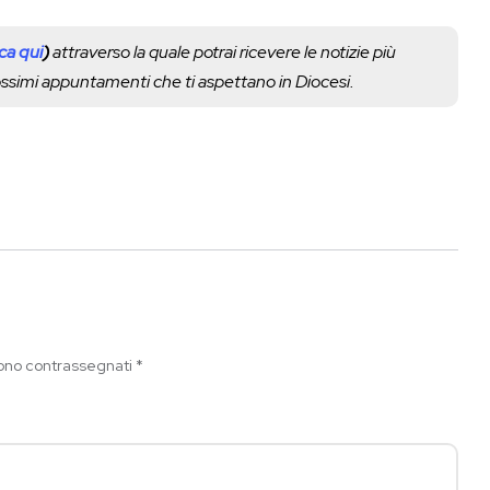
cca qui
)
attraverso la quale potrai ricevere le notizie più
rossimi appuntamenti che ti aspettano in Diocesi.
sono contrassegnati
*