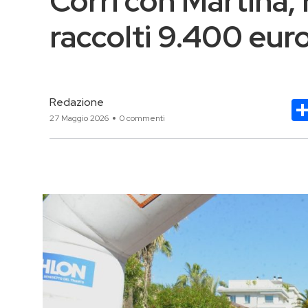
Corri con Martina, r
raccolti 9.400 eur
Redazione
27 Maggio 2026
0 commenti