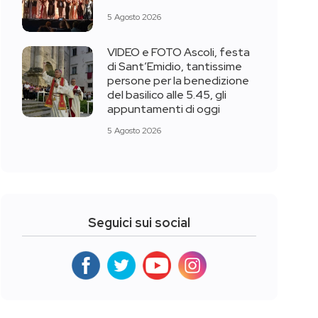
5 Agosto 2026
VIDEO e FOTO Ascoli, festa
di Sant’Emidio, tantissime
persone per la benedizione
del basilico alle 5.45, gli
appuntamenti di oggi
5 Agosto 2026
Seguici sui social