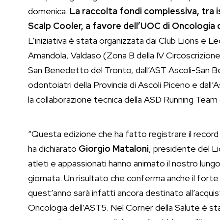
domenica.
La raccolta fondi complessiva, tra isc
Scalp Cooler, a favore dell’UOC di Oncologia 
L’iniziativa è stata organizzata dai Club Lions e 
Amandola, Valdaso (Zona B della IV Circoscrizione
San Benedetto del Tronto, dall’AST Ascoli-San Ben
odontoiatri della Provincia di Ascoli Piceno e dall’
la collaborazione tecnica della ASD Running Team 
“Questa edizione che ha fatto registrare il record 
ha dichiarato
Giorgio Mataloni
, presidente del L
atleti e appassionati hanno animato il nostro lun
giornata. Un risultato che conferma anche il forte val
quest’anno sarà infatti ancora destinato all’acqu
Oncologia dell’AST5. Nel Corner della Salute è sta