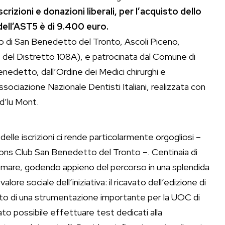
rizioni e donazioni liberali, per l’acquisto dello
dell’AST5 è di 9.400 euro.
Leo di San Benedetto del Tronto, Ascoli Piceno,
 del Distretto 108A), e patrocinata dal Comune di
edetto, dall’Ordine dei Medici chirurghi e
Associazione Nazionale Dentisti Italiani, realizzata con
d’lu Mont.
delle iscrizioni ci rende particolarmente orgogliosi –
ions Club San Benedetto del Tronto –. Centinaia di
gomare, godendo appieno del percorso in una splendida
ore sociale dell’iniziativa: il ricavato dell’edizione di
isto di una strumentazione importante per la UOC di
to possibile effettuare test dedicati alla