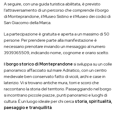
A seguire, con una guida turistica abilitata, è previsto
l’attraversamento di un percorso che comprende il borgo
di Monteprandone, il Museo Sistino e il Museo dei codici di
San Giacomo della Marca.
La partecipazione è gratuita e aperta a un massimo di 50
persone. Per prendere parte alla manifestazione è
necessario prenotare inviando un messaggio al numero
3939365509, indicando nome, cognome e orario scelto.
Il
borgo storico di Monteprandone
si sviluppa su un colle
panoramico affacciato sul mare Adriatico, con un centro
medievale ben conservato fatto di vicoli, archi e case in
laterizio. Vi si trovano antiche mura, torri e scorci che
raccontano la storia del territorio. Passeggiando nel borgo
si incontrano piccole piazze, punti panoramici e luoghi di
cultura. È un luogo ideale per chi cerca
storia, spiritualità,
paesaggio e tranquillità
.