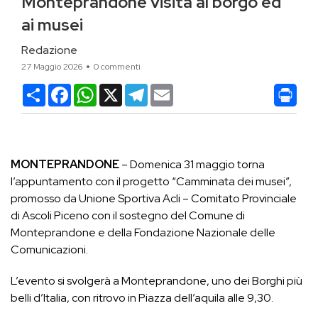
Monteprandone visita al borgo ed
ai musei
Redazione
27 Maggio 2026
0 commenti
Condividi
Facebook
WhatsApp
X
Telegram
Email
MONTEPRANDONE
– Domenica 31 maggio torna
l’appuntamento con il progetto “Camminata dei musei”,
promosso da Unione Sportiva Acli – Comitato Provinciale
di Ascoli Piceno con il sostegno del Comune di
Monteprandone e della Fondazione Nazionale delle
Comunicazioni.
L’evento si svolgerà a Monteprandone, uno dei Borghi più
belli d’Italia, con ritrovo in Piazza dell’aquila alle 9,30.