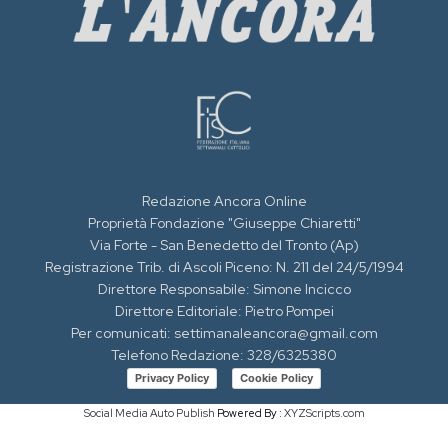
Redazione Ancora Online
Proprietà Fondazione "Giuseppe Chiaretti"
Via Forte - San Benedetto del Tronto (Ap)
Registrazione Trib. di Ascoli Piceno: N. 211 del 24/5/1994
Direttore Responsabile: Simone Incicco
Direttore Editoriale: Pietro Pompei
Per comunicati: settimanaleancora@gmail.com
Telefono Redazione: 328/6325380
Privacy Policy
Cookie Policy
Social Media Auto Publish
Powered By :
XYZScripts.com