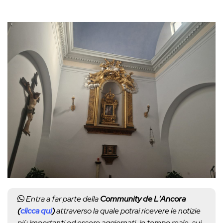
Entra a far parte della
Community de L'Ancora
(
clicca qui
)
attraverso la quale potrai ricevere le notizie
più importanti ed essere aggiornati, in tempo reale, sui