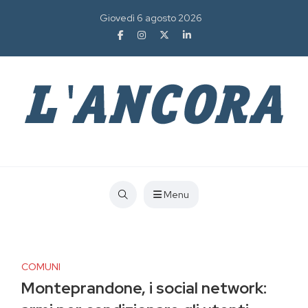
Giovedì 6 agosto 2026
Menu
COMUNI
Monteprandone, i social network: