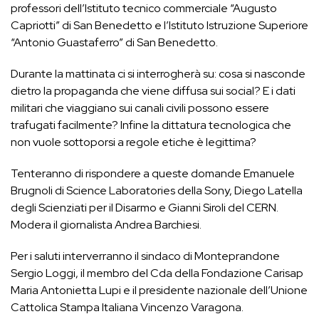
professori dell’Istituto tecnico commerciale “Augusto
Capriotti” di San Benedetto e l’Istituto Istruzione Superiore
“Antonio Guastaferro” di San Benedetto.
Durante la mattinata ci si interrogherà su: cosa si nasconde
dietro la propaganda che viene diffusa sui social? E i dati
militari che viaggiano sui canali civili possono essere
trafugati facilmente? Infine la dittatura tecnologica che
non vuole sottoporsi a regole etiche è legittima?
Tenteranno di rispondere a queste domande Emanuele
Brugnoli di Science Laboratories della Sony, Diego Latella
degli Scienziati per il Disarmo e Gianni Siroli del CERN.
Modera il giornalista Andrea Barchiesi.
Per i saluti interverranno il sindaco di Monteprandone
Sergio Loggi, il membro del Cda della Fondazione Carisap
Maria Antonietta Lupi e il presidente nazionale dell’Unione
Cattolica Stampa Italiana Vincenzo Varagona.