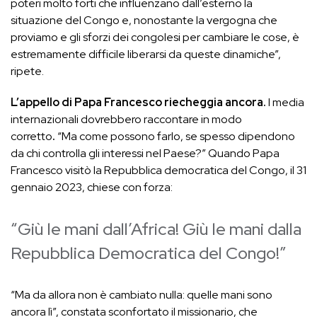
poteri molto forti che influenzano dall’esterno la
situazione del Congo e, nonostante la vergogna che
proviamo e gli sforzi dei congolesi per cambiare le cose, è
estremamente difficile liberarsi da queste dinamiche”,
ripete.
L’appello di Papa Francesco riecheggia ancora.
I media
internazionali dovrebbero raccontare in modo
corretto
.
“Ma come possono farlo, se spesso dipendono
da chi controlla gli interessi nel Paese?” Quando Papa
Francesco visitò la Repubblica democratica del Congo, il 31
gennaio 2023, chiese con forza:
“Giù le mani dall’Africa! Giù le mani dalla
Repubblica Democratica del Congo!”
“Ma da allora non è cambiato nulla: quelle mani sono
ancora lì”, constata sconfortato il missionario, che