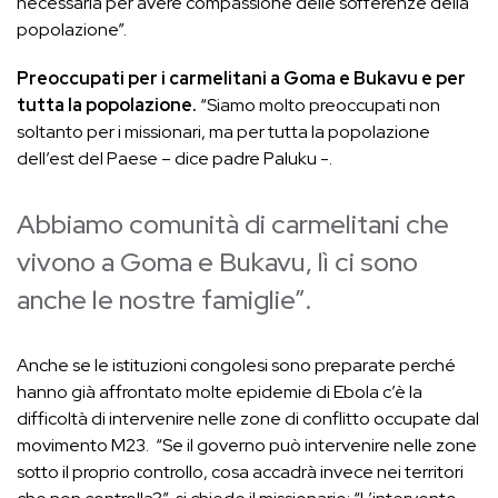
necessaria per avere compassione delle sofferenze della
popolazione”.
Preoccupati per i carmelitani a Goma e Bukavu e per
tutta la popolazione.
“Siamo molto preoccupati non
soltanto per i missionari, ma per tutta la popolazione
dell’est del Paese – dice padre Paluku -.
Abbiamo comunità di carmelitani che
vivono a Goma e Bukavu, lì ci sono
anche le nostre famiglie”.
Anche se le istituzioni congolesi sono preparate perché
hanno già affrontato molte epidemie di Ebola c’è la
difficoltà di intervenire nelle zone di conflitto occupate dal
movimento M23. “Se il governo può intervenire nelle zone
sotto il proprio controllo, cosa accadrà invece nei territori