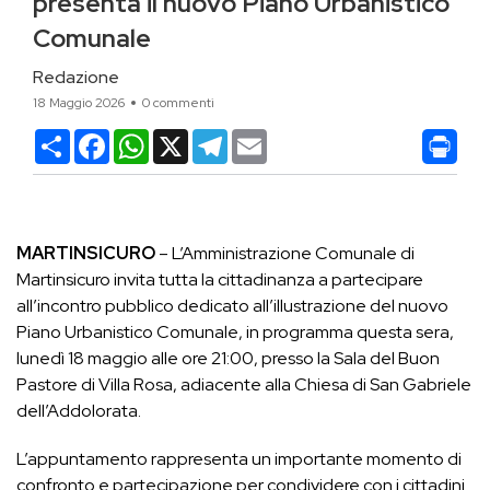
presenta il nuovo Piano Urbanistico
Comunale
Redazione
18 Maggio 2026
0 commenti
Condividi
Facebook
WhatsApp
X
Telegram
Email
MARTINSICURO
– L’Amministrazione Comunale di
Martinsicuro invita tutta la cittadinanza a partecipare
all’incontro pubblico dedicato all’illustrazione del nuovo
Piano Urbanistico Comunale, in programma questa sera,
lunedì 18 maggio alle ore 21:00, presso la Sala del Buon
Pastore di Villa Rosa, adiacente alla Chiesa di San Gabriele
dell’Addolorata.
L’appuntamento rappresenta un importante momento di
confronto e partecipazione per condividere con i cittadini