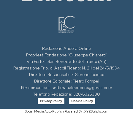
Redazione Ancora Online
Proprietà Fondazione "Giuseppe Chiaretti"
Via Forte - San Benedetto del Tronto (Ap)
Registrazione Trib. di Ascoli Piceno: N. 211 del 24/5/1994
Direttore Responsabile: Simone Incicco
Direttore Editoriale: Pietro Pompei
Per comunicati: settimanaleancora@gmail.com
Telefono Redazione: 328/6325380
Privacy Policy
Cookie Policy
Social Media Auto Publish
Powered By :
XYZScripts.com