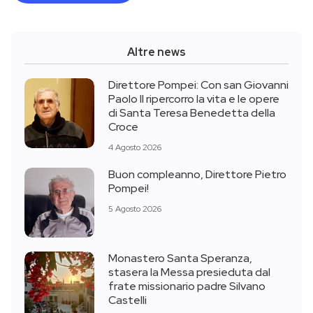
Altre news
Direttore Pompei: Con san Giovanni
Paolo II ripercorro la vita e le opere
di Santa Teresa Benedetta della
Croce
4 Agosto 2026
Buon compleanno, Direttore Pietro
Pompei!
5 Agosto 2026
Monastero Santa Speranza,
stasera la Messa presieduta dal
frate missionario padre Silvano
Castelli