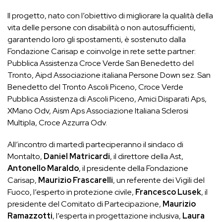
Il progetto, nato con l’obiettivo di migliorare la qualità della
vita delle persone con disabilità o non autosufficienti,
garantendo loro gli spostamenti, è sostenuto dalla
Fondazione Carisap e coinvolge in rete sette partner:
Pubblica Assistenza Croce Verde San Benedetto del
Tronto, Aipd Associazione italiana Persone Down sez. San
Benedetto del Tronto Ascoli Piceno, Croce Verde
Pubblica Assistenza di Ascoli Piceno, Amici Disparati Aps,
XMano Odv, Aism Aps Associazione Italiana Sclerosi
Multipla, Croce Azzurra Odv.
All’incontro di martedì parteciperanno il sindaco di
Montalto,
Daniel Matricardi
, il direttore della Ast,
Antonello Maraldo
, il presidente della Fondazione
Carisap,
Maurizio Frascarelli
, un referente dei Vigili del
Fuoco, l’esperto in protezione civile,
Francesco Lusek
, il
presidente del Comitato di Partecipazione,
Maurizio
Ramazzotti
, l’esperta in progettazione inclusiva,
Laura