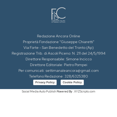
Redazione Ancora Online
Proprietà Fondazione "Giuseppe Chiaretti"
Via Forte - San Benedetto del Tronto (Ap)
Registrazione Trib. di Ascoli Piceno: N. 211 del 24/5/1994
Direttore Responsabile: Simone Incicco
Direttore Editoriale: Pietro Pompei
Per comunicati: settimanaleancora@gmail.com
Telefono Redazione: 328/6325380
Privacy Policy
Cookie Policy
Social Media Auto Publish
Powered By :
XYZScripts.com