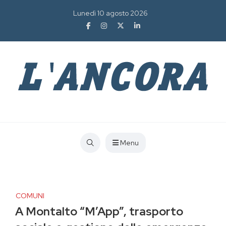
Lunedì 10 agosto 2026
Menu
COMUNI
A Montalto “M’App”, trasporto