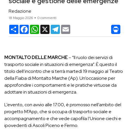
sociale e gestione delle emergenze
Redazione
18 Maggio 2026
0 commenti
Condividi
Facebook
WhatsApp
X
Telegram
Email
MONTALTO DELLE MARCHE
– “Il ruolo dei servizi di
trasporto sociale in situazioni di emergenza”. È questo il
titolo dell’incontro che si terrà martedì 19 maggio al Teatro
della Fiaba di Montalto Marche (Ap). Un’occasione per
approfondire i comportamenti e le pratiche virtuose da
adottare in situazioni di emergenza.
L’evento, con avvio alle 17.00, è promosso nell’ambito del
progetto M’App, che si occupa di trasporto sociale e
accompagnamento e che vede capofila l’Unione ciechi e
ipovedenti di Ascoli Piceno e Fermo.