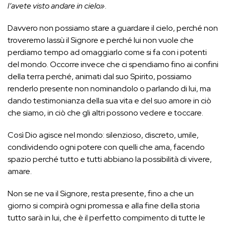
l’avete visto andare in cielo»
.
Davvero non possiamo stare a guardare il cielo, perché non
troveremo lassù il Signore e perché lui non vuole che
perdiamo tempo ad omaggiarlo come si fa con i potenti
del mondo. Occorre invece che ci spendiamo fino ai confini
della terra perché, animati dal suo Spirito, possiamo
renderlo presente non nominandolo o parlando di lui, ma
dando testimonianza della sua vita e del suo amore in ciò
che siamo, in ciò che gli altri possono vedere e toccare.
Così Dio agisce nel mondo: silenzioso, discreto, umile,
condividendo ogni potere con quelli che ama, facendo
spazio perché tutto e tutti abbiano la possibilità di vivere,
amare.
Non se ne va il Signore, resta presente, fino a che un
giorno si compirà ogni promessa e alla fine della storia
tutto sarà in lui, che è il perfetto compimento di tutte le