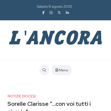
Sabato 8 agosto 2026
Menu
NOTIZIE DIOCESI
Sorelle Clarisse “…con voi tutti i