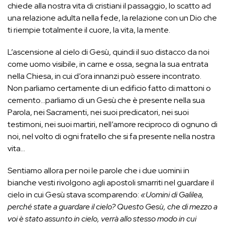
chiede alla nostra vita di cristiani il passaggio, lo scatto ad
una relazione adulta nella fede, la relazione con un Dio che
ti riempie totalmente il cuore, la vita, la mente.
L’ascensione al cielo di Gesù, quindi il suo distacco da noi
come uomo visibile, in carne e ossa, segna la sua entrata
nella Chiesa, in cui d’ora innanzi può essere incontrato.
Non parliamo certamente di un edificio fatto di mattoni o
cemento…parliamo di un Gesù che è presente nella sua
Parola, nei Sacramenti, nei suoi predicatori, nei suoi
testimoni, nei suoi martiri, nell’amore reciproco di ognuno di
noi, nel volto di ogni fratello che si fa presente nella nostra
vita…
Sentiamo allora per noi le parole che i due uomini in
bianche vesti rivolgono agli apostoli smarriti nel guardare il
cielo in cui Gesù stava scomparendo:
«Uomini di Galilea,
perché state a guardare il cielo? Questo Gesù, che di mezzo a
voi è stato assunto in cielo, verrà allo stesso modo in cui