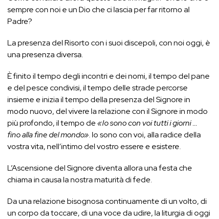
sempre con noi e un Dio che ci lascia per far ritorno al
Padre?
La presenza del Risorto con i suoi discepoli, con noi oggi, è
una presenza diversa.
È finito il tempo degli incontri e dei nomi, il tempo del pane
e del pesce condivisi, il tempo delle strade percorse
insieme e inizia il tempo della presenza del Signore in
modo nuovo, del vivere la relazione con il Signore in modo
più profondo, il tempo de
«Io sono con voi tutti i giorni …
fino alla fine del mondo»
. Io sono con voi, alla radice della
vostra vita, nell’intimo del vostro essere e esistere.
L’Ascensione del Signore diventa allora una festa che
chiama in causa la nostra maturità di fede.
Da una relazione bisognosa continuamente di un volto, di
un corpo da toccare, di una voce da udire, la liturgia di oggi