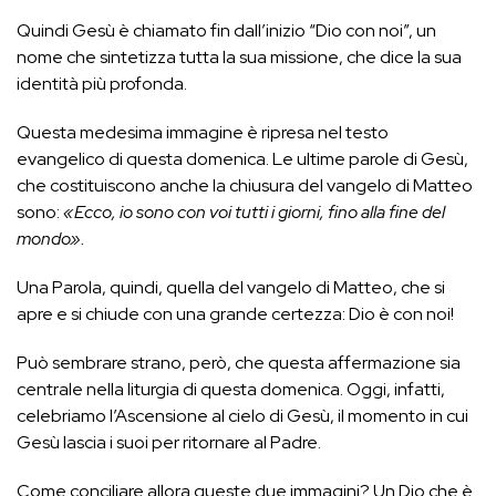
Quindi Gesù è chiamato fin dall’inizio “Dio con noi”, un
nome che sintetizza tutta la sua missione, che dice la sua
identità più profonda.
Questa medesima immagine è ripresa nel testo
evangelico di questa domenica. Le ultime parole di Gesù,
che costituiscono anche la chiusura del vangelo di Matteo
sono:
«Ecco, io sono con voi tutti i giorni, fino alla fine del
mondo».
Una Parola, quindi, quella del vangelo di Matteo, che si
apre e si chiude con una grande certezza: Dio è con noi!
Può sembrare strano, però, che questa affermazione sia
centrale nella liturgia di questa domenica. Oggi, infatti,
celebriamo l’Ascensione al cielo di Gesù, il momento in cui
Gesù lascia i suoi per ritornare al Padre.
Come conciliare allora queste due immagini? Un Dio che è