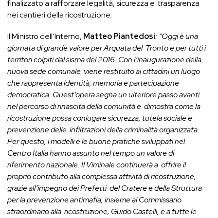
finalizzato a rafforzare legalità, sicurezza e trasparenza
nei cantieri della ricostruzione.
Il Ministro dell’Interno,
Matteo Piantedosi
: “Oggi è una
giornata di grande valore per Arquata del Tronto e per tutti i
territori colpiti dal sisma del 2016. Con l’inaugurazione della
nuova sede comunale viene restituito ai cittadini un luogo
che rappresenta identità, memoria e partecipazione
democratica. Quest’opera segna un ulteriore passo avanti
nel percorso di rinascita della comunità e dimostra come la
ricostruzione possa coniugare sicurezza, tutela sociale e
prevenzione delle infiltrazioni della criminalità organizzata.
Per questo, i modelli e le buone pratiche sviluppati nel
Centro Italia hanno assunto nel tempo un valore di
riferimento nazionale. Il Viminale continuerà a offrire il
proprio contributo alla complessa attività di ricostruzione,
grazie all’impegno dei Prefetti del Cratere e della Struttura
per la prevenzione antimafia, insieme al Commissario
straordinario alla ricostruzione, Guido Castelli, e a tutte le