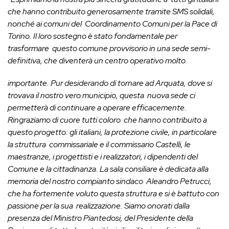
che hanno contribuito generosamente tramite SMS solidali,
nonché ai comuni del Coordinamento Comuni per la Pace di
Torino. Il loro sostegno è stato fondamentale per
trasformare questo comune provvisorio in una sede semi-
definitiva, che diventerà un centro operativo molto
importante. Pur desiderando di tornare ad Arquata, dove si
trovava il nostro vero municipio, questa nuova sede ci
permetterà di continuare a operare efficacemente.
Ringraziamo di cuore tutti coloro che hanno contribuito a
questo progetto: gli italiani, la protezione civile, in particolare
la struttura commissariale e il commissario Castelli, le
maestranze, i progettisti e i realizzatori, i dipendenti del
Comune e la cittadinanza. La sala consiliare è dedicata alla
memoria del nostro compianto sindaco Aleandro Petrucci,
che ha fortemente voluto questa struttura e si è battuto con
passione per la sua realizzazione. Siamo onorati dalla
presenza del Ministro Piantedosi, del Presidente della