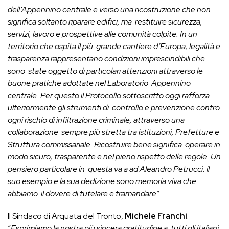
dell’Appennino centrale e verso una ricostruzione che non
significa soltanto riparare edifici, ma restituire sicurezza,
servizi, lavoro e prospettive alle comunità colpite. In un
territorio che ospita il più grande cantiere d’Europa, legalità e
trasparenza rappresentano condizioni imprescindibili che
sono state oggetto di particolari attenzioni attraverso le
buone pratiche adottate nel Laboratorio Appennino
centrale. Per questo il Protocollo sottoscritto oggi rafforza
ulteriormente gli strumenti di controllo e prevenzione contro
ogni rischio di infiltrazione criminale, attraverso una
collaborazione sempre più stretta tra istituzioni, Prefetture e
Struttura commissariale. Ricostruire bene significa operare in
modo sicuro, trasparente e nel pieno rispetto delle regole. Un
pensiero particolare in questa va a ad Aleandro Petrucci: il
suo esempio e la sua dedizione sono memoria viva che
abbiamo il dovere di tutelare e tramandare
”.
Il Sindaco di Arquata del Tronto,
Michele Franchi
:
“
Esprimiamo la nostra più sincera gratitudine a tutti gli italiani