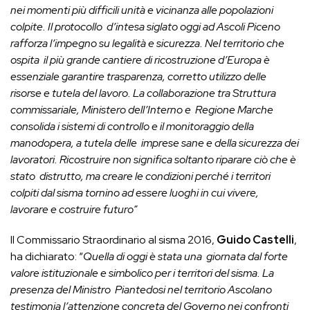
nei momenti più difficili unità e vicinanza alle popolazioni
colpite. Il protocollo d’intesa siglato oggi ad Ascoli Piceno
rafforza l’impegno su legalità e sicurezza. Nel territorio che
ospita il più grande cantiere di ricostruzione d’Europa è
essenziale garantire trasparenza, corretto utilizzo delle
risorse e tutela del lavoro. La collaborazione tra Struttura
commissariale, Ministero dell’Interno e Regione Marche
consolida i sistemi di controllo e il monitoraggio della
manodopera, a tutela delle imprese sane e della sicurezza dei
lavoratori. Ricostruire non significa soltanto riparare ciò che è
stato distrutto, ma creare le condizioni perché i territori
colpiti dal sisma tornino ad essere luoghi in cui vivere,
lavorare e costruire futuro”
Il Commissario Straordinario al sisma 2016,
Guido Castelli
,
ha dichiarato: “
Quella di oggi è stata una giornata dal forte
valore istituzionale e simbolico per i territori del sisma. La
presenza del Ministro Piantedosi nel territorio Ascolano
testimonia l’attenzione concreta del Governo nei confronti