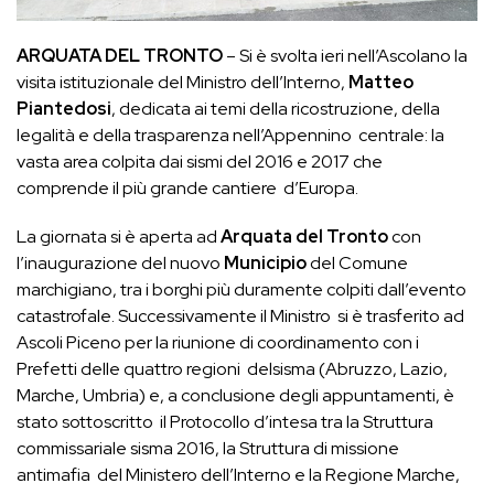
ARQUATA DEL TRONTO
– Si è svolta ieri nell’Ascolano la
visita istituzionale del Ministro dell’Interno,
Matteo
Piantedosi
, dedicata ai temi della ricostruzione, della
legalità e della trasparenza nell’Appennino centrale: la
vasta area colpita dai sismi del 2016 e 2017 che
comprende il più grande cantiere d’Europa.
La giornata si è aperta ad
Arquata del Tronto
con
l’inaugurazione del nuovo
Municipio
del Comune
marchigiano, tra i borghi più duramente colpiti dall’evento
catastrofale. Successivamente il Ministro si è trasferito ad
Ascoli Piceno per la riunione di coordinamento con i
Prefetti delle quattro regioni delsisma (Abruzzo, Lazio,
Marche, Umbria) e, a conclusione degli appuntamenti, è
stato sottoscritto il Protocollo d’intesa tra la Struttura
commissariale sisma 2016, la Struttura di missione
antimafia del Ministero dell’Interno e la Regione Marche,