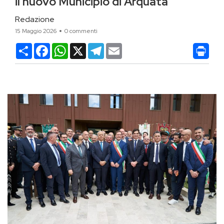
il nuovo Municipio di Arquata
Redazione
15 Maggio 2026
0 commenti
Condividi
Facebook
WhatsApp
X
Telegram
Email