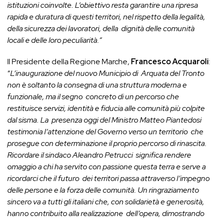
istituzioni coinvolte. L’obiettivo resta garantire una ripresa
rapida e duratura di questi territori, nel rispetto della legalità,
della sicurezza dei lavoratori, della dignità delle comunità
locali e delle loro peculiarità.”
Il Presidente della Regione Marche,
Francesco Acquaroli
:
“
L’inaugurazione del nuovo Municipio di Arquata del Tronto
non è soltanto la consegna di una struttura moderna e
funzionale, ma il segno concreto di un percorso che
restituisce servizi, identità e fiducia alle comunità più colpite
dal sisma. La presenza oggi del Ministro Matteo Piantedosi
testimonia l’attenzione del Governo verso un territorio che
prosegue con determinazione il proprio percorso di rinascita.
Ricordare il sindaco Aleandro Petrucci significa rendere
omaggio a chi ha servito con passione questa terra e serve a
ricordarci che il futuro dei territori passa attraverso l’impegno
delle persone e la forza delle comunità. Un ringraziamento
sincero va a tutti gli italiani che, con solidarietà e generosità,
hanno contribuito alla realizzazione dell’opera, dimostrando