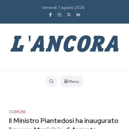
Venerdì 7 agosto 2026
Menu
COMUNI
Il Ministro Piantedosi ha inaugurato