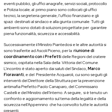
eventi pubblici, gli uffici anagrafe, servizi sociali, protocollo
e Polizia locale; al primo piano sono collocati gli uffici
tecnici, la segreteria generale, l’ufficio finanziario e gli
spazi destinati al sindaco e alla giunta comunale. Tutti gli
ambienti sono dotati di soluzioni progettate per garantire
piena funzionalità, sicurezza e accessibilità.
Successivamente il Ministro Piantedosi e le altre autorità si
sono trasferite ad Ascoli Piceno, per la
riunione di
coordinamento con i Prefetti
delle Regioni del cratere
sismico, ospitata nella Sala della Vittoria del Comune.
L’incontro è stato aperto dai saluti del Sindaco,
Marco
Fioravanti
, e del Presidente Acquaroli, cui sono seguiti gli
interventi del Direttore della Struttura per la prevenzione
antimafia Prefetto Paolo Canaparo, del Commissario
Castelli e del Ministro dell’Interno. A seguire, si è tenuto un
confronto e aggiornamento sul tema della legalità e della
sicurezza nell’Appennino che ha coinvolto tutte le autorità
presenti.