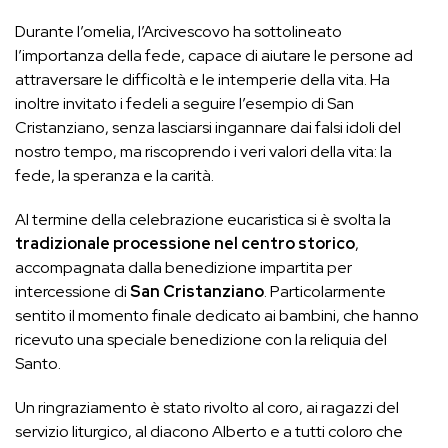
Durante l’omelia, l’Arcivescovo ha sottolineato
l’importanza della fede, capace di aiutare le persone ad
attraversare le difficoltà e le intemperie della vita. Ha
inoltre invitato i fedeli a seguire l’esempio di San
Cristanziano, senza lasciarsi ingannare dai falsi idoli del
nostro tempo, ma riscoprendo i veri valori della vita: la
fede, la speranza e la carità.
Al termine della celebrazione eucaristica si è svolta la
tradizionale processione nel centro storico
,
accompagnata dalla benedizione impartita per
intercessione di
San Cristanziano
. Particolarmente
sentito il momento finale dedicato ai bambini, che hanno
ricevuto una speciale benedizione con la reliquia del
Santo.
Un ringraziamento è stato rivolto al coro, ai ragazzi del
servizio liturgico, al diacono Alberto e a tutti coloro che