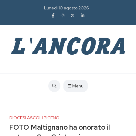
Lunedì 10 agosto 2026
Menu
DIOCESI ASCOLI PICENO
FOTO Maltignano ha onorato il