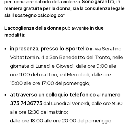
per fuoriuscire dal ciclo della violenza.
Sono garantiti, in
maniera gratuita per la donna, sia la consulenza legale
sia il sostegno psicologico
“.
L’
accoglienza della donna
può avvenire
in due
modalità:
in presenza
,
presso lo Sportello
in via Serafino
Voltattorni n. 4 a San Benedetto del Tronto, nelle
giornate di Lunedì e Giovedì, dalle ore 9:00 alle
ore 11:00 del mattino, e il Mercoledì, dalle ore
15:00 alle ore 17:00 del pomeriggio;
attraverso un colloquio telefonico
al
numero
375 7436775
dal Lunedì al Venerdì, dalle ore 9:30
alle ore 12:30 del mattino;
dalle ore 18:00 alle ore 20:00 del pomeriggio.