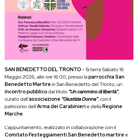
SAN BENEDETTO DEL TRONTO
– Si terrà Sabato 16
Maggio 2026, alle ore 16:00, presso la
parrocchia San
Benedetto Martire
in San Benedetto del Tronto, un
incontro pubblico
dal titolo
“Un cammino di libertà”
,
curato dall’
associaz
ione
“Giustizia Donna”
, con il
patrocinio dell’
Arma dei Carabinieri
e della
Regione
Marche
.
L’appuntamento, realizzato in collaborazione con il
Comitato Festeggiamenti San Benedetto martire
e