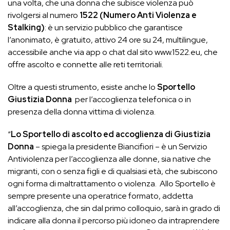
una volta, che una donna che subisce violenza può
rivolgersi al numero
1522
(Numero Anti Violenza e
Stalking)
: è un servizio pubblico che garantisce
l’anonimato, è gratuito, attivo 24 ore su 24, multilingue,
accessibile anche via app o chat dal sito www.1522.eu, che
offre ascolto e connette alle reti territoriali.
Oltre a questi strumento, esiste anche lo
Sportello
Giustizia Donna
per l’accoglienza telefonica o in
presenza della donna vittima di violenza.
“
Lo Sportello di ascolto ed accoglienza di Giustizia
Donna
– spiega la presidente Biancifiori – è un Servizio
Antiviolenza per l’accoglienza alle donne, sia native che
migranti, con o senza figli e di qualsiasi età, che subiscono
ogni forma di maltrattamento o violenza. Allo Sportello è
sempre presente una operatrice formato, addetta
all’accoglienza, che sin dal primo colloquio, sarà in grado di
indicare alla donna il percorso più idoneo da intraprendere