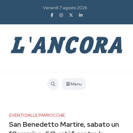
Venerdì 7 agosto 2026
Menu
EVENTI DALLE PARROCCHIE
San Benedetto Martire, sabato un