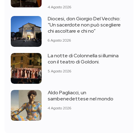
4 Agosto 2026
Diocesi, don Giorgio Del Vecchio:
“Un sacerdote non può scegliere
chi ascoltare e chi no”
6 Agosto 2026
La notte di Colonnella si illumina
con il teatro di Goldoni.
5 Agosto 2026
Aldo Pagliacci, un
sambenedettese nel mondo
4 Agosto 2026