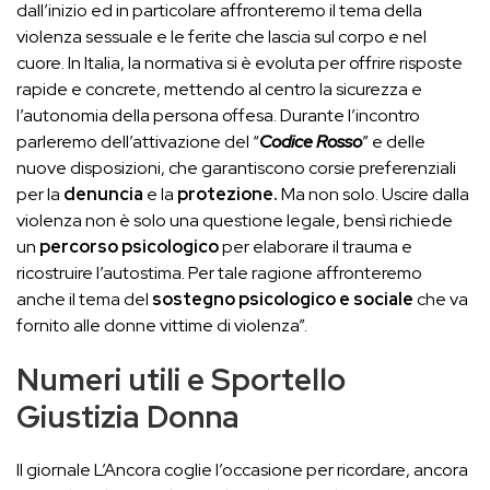
dall’inizio ed in particolare affronteremo il tema della
violenza sessuale e le ferite che lascia sul corpo e nel
cuore. In Italia, la normativa si è evoluta per offrire risposte
rapide e concrete, mettendo al centro la sicurezza e
l’autonomia della persona offesa. Durante l’incontro
parleremo dell’attivazione del “
Codice Rosso
” e delle
nuove disposizioni, che garantiscono corsie preferenziali
per la
denuncia
e la
protezione.
Ma non solo. Uscire dalla
violenza non è solo una questione legale, bensì richiede
un
percorso psicologico
per elaborare il trauma e
ricostruire l’autostima. Per tale ragione affronteremo
anche il tema del
sostegno psicologico e sociale
che va
fornito alle donne vittime di violenza”.
Numeri utili e Sportello
Giustizia Donna
Il giornale L’Ancora coglie l’occasione per ricordare, ancora