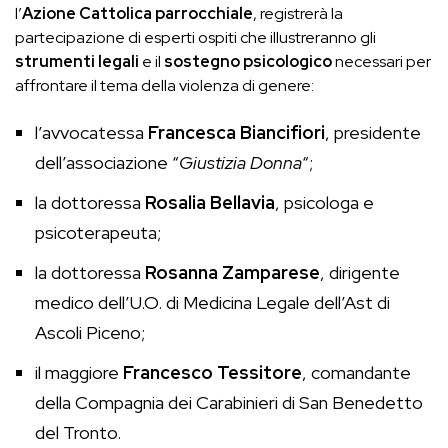
l’
Azione Cattolica parrocchiale
, registrerà la
partecipazione di esperti ospiti che illustreranno gli
strumenti legali
e il
sostegno psicologico
necessari per
affrontare il tema della violenza di genere:
l’avvocatessa
Francesca Biancifiori
, presidente
dell’associazione “
Giustizia Donna
“;
la dottoressa
Rosalia Bellavia
, psicologa e
psicoterapeuta;
la dottoressa
Rosanna Zamparese
, dirigente
medico dell’U.O. di Medicina Legale dell’Ast di
Ascoli Piceno;
il maggiore
Francesco Tessitore
, comandante
della Compagnia dei Carabinieri di San Benedetto
del Tronto.