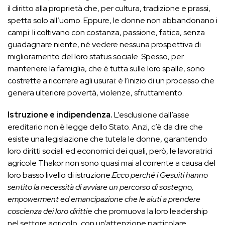
il diritto alla proprietà che, per cultura, tradizione e prassi,
spetta solo all’uomo. Eppure, le donne non abbandonano i
campi: li coltivano con costanza, passione, fatica, senza
guadagnare niente, né vedere nessuna prospettiva di
miglioramento del loro status sociale. Spesso, per
mantenere la famiglia, che è tutta sulle loro spalle, sono
costrette a ricorrere agli usurai: è l’inizio di un processo che
genera ulteriore povertà, violenze, sfruttamento.
Istruzione e indipendenza.
L’esclusione dall’asse
ereditario non è legge dello Stato. Anzi, c’è da dire che
esiste una legislazione che tutela le donne, garantendo
loro diritti sociali ed economici dei quali, però, le lavoratrici
agricole Thakor non sono quasi mai al corrente a causa del
loro basso livello di istruzione.
Ecco perché i Gesuiti hanno
sentito la necessità di avviare un percorso di sostegno,
empowerment ed emancipazione che le aiuti a prendere
coscienza dei loro diritti
e che promuova la loro leadership
nel settore agricolo, con un’attenzione particolare