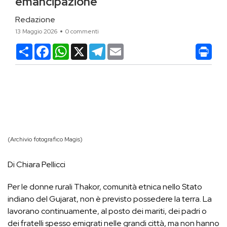
emancipazione
Redazione
13 Maggio 2026
0 commenti
Condividi
Facebook
WhatsApp
X
Telegram
Email
(Archivio fotografico Magis)
Di Chiara Pellicci
Per le donne rurali Thakor, comunità etnica nello Stato
indiano del Gujarat, non è previsto possedere la terra. La
lavorano continuamente, al posto dei mariti, dei padri o
dei fratelli spesso emigrati nelle grandi città, ma non hanno