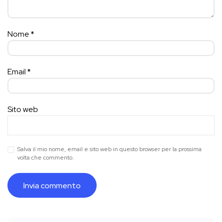
Nome
*
Email
*
Sito web
Salva il mio nome, email e sito web in questo browser per la prossima
volta che commento.