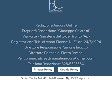
Redazione Ancora Online
Proprietà Fondazione "Giuseppe Chiaretti"
Via Forte - San Benedetto del Tronto (Ap)
Registrazione Trib. di Ascoli Piceno: N. 211 del 24/5/1994
Direttore Responsabile: Simone Incicco
Direttore Editoriale: Pietro Pompei
Per comunicati: settimanaleancora@gmail.com
Telefono Redazione: 328/6325380
Privacy Policy
Cookie Policy
Social Media Auto Publish
Powered By :
XYZScripts.com