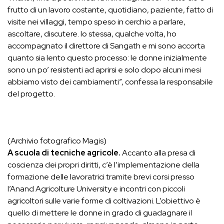
frutto di un lavoro costante, quotidiano, paziente, fatto di
visite nei villaggi, tempo speso in cerchio a parlare,
ascoltare, discutere. Io stessa, qualche volta, ho
accompagnato il direttore di Sangath e mi sono accorta
quanto sia lento questo processo: le donne inizialmente
sono un po’ resistenti ad aprirsi e solo dopo alcuni mesi
abbiamo visto dei cambiamenti”, confessa la responsabile
del progetto.
(Archivio fotografico Magis)
A scuola di tecniche agricole.
Accanto alla presa di
coscienza dei propri diritti, c’è l’implementazione della
formazione delle lavoratrici tramite brevi corsi presso
l’Anand Agricolture University e incontri con piccoli
agricoltori sulle varie forme di coltivazioni. L’obiettivo è
quello di mettere le donne in grado di guadagnare il