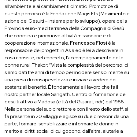
all’ambiente e ai cambiamenti climatici. Promotrice di
questo percorso è la Fondazione Magis Ets (Movimento e
azione dei Gesuiti – Insieme per lo sviluppo), opera della
Provincia euro-mediterranea della Compagnia di Gesù
che coordina e promuove attività missionarie e di
cooperazione internazionale.
Francesca Flosi
è la
responsabile dei progetti in Asia ed è lei a descrivere in
cosa consiste, nel concreto, l’accompagnamento delle
donne rurali Thakor: “Vista la complessità del percorso, ci
siamo dati tre anni di tempo per incidere sensibilmente su
una presa di consapevolezza e iniziare a vedere dei
sostanziali benefici. È fondamentale il lavoro che fa il
nostro partner locale Sangath, Centro di formazione dei
gesuiti attivo a Madosa (città del Gujarat, ndr) dal 1988.
Nella persona del suo direttore e con il resto dello staff, si
fa presente in 20 villaggi e agisce su due direzioni: da una
parte, formare, sensibilizzare e informare le donne in
merito ai diritti sociali di cui godono; dall’altra, aiutarle a