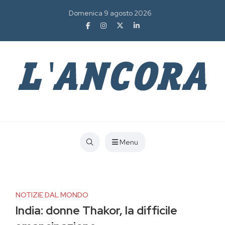
Domenica 9 agosto 2026
Menu
NOTIZIE DAL MONDO
India: donne Thakor, la difficile