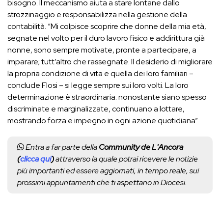
bisogno. Il meccanismo aiuta a stare lontane dallo
strozzinaggio e responsabilizza nella gestione della
contabilità. “Mi colpisce scoprire che donne della mia età,
segnate nel volto per il duro lavoro fisico e addirittura già
nonne, sono sempre motivate, pronte a partecipare, a
imparare; tutt’altro che rassegnate. Il desiderio di migliorare
la propria condizione di vita e quella dei loro familiari –
conclude Flosi – si legge sempre sui loro volti. La loro
determinazione è straordinaria: nonostante siano spesso
discriminate e marginalizzate, continuano a lottare,
mostrando forza e impegno in ogni azione quotidiana”.
Entra a far parte della
Community de L'Ancora
(
clicca qui
)
attraverso la quale potrai ricevere le notizie
più importanti ed essere aggiornati, in tempo reale, sui
prossimi appuntamenti che ti aspettano in Diocesi.