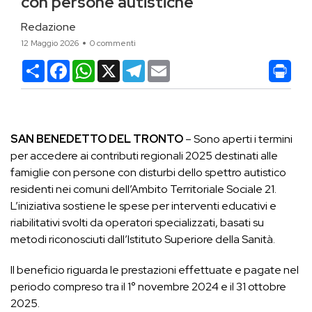
con persone autistiche
Redazione
12 Maggio 2026
0 commenti
Condividi
Facebook
WhatsApp
X
Telegram
Email
SAN BENEDETTO DEL TRONTO
– Sono aperti i termini
per accedere ai contributi regionali 2025 destinati alle
famiglie con persone con disturbi dello spettro autistico
residenti nei comuni dell’Ambito Territoriale Sociale 21.
L’iniziativa sostiene le spese per interventi educativi e
riabilitativi svolti da operatori specializzati, basati su
metodi riconosciuti dall’Istituto Superiore della Sanità.
Il beneficio riguarda le prestazioni effettuate e pagate nel
periodo compreso tra il 1° novembre 2024 e il 31 ottobre
2025.