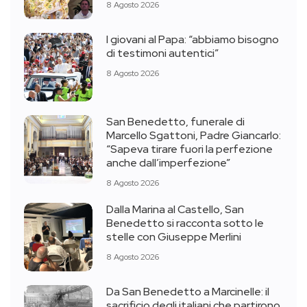
8 Agosto 2026
I giovani al Papa: “abbiamo bisogno
di testimoni autentici”
8 Agosto 2026
San Benedetto, funerale di
Marcello Sgattoni, Padre Giancarlo:
“Sapeva tirare fuori la perfezione
anche dall’imperfezione”
8 Agosto 2026
Dalla Marina al Castello, San
Benedetto si racconta sotto le
stelle con Giuseppe Merlini
8 Agosto 2026
Da San Benedetto a Marcinelle: il
sacrificio degli italiani che partirono