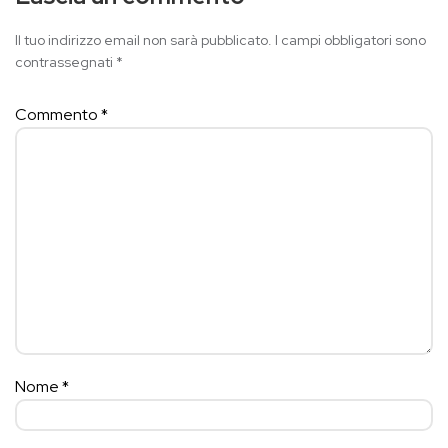
Il tuo indirizzo email non sarà pubblicato.
I campi obbligatori sono
contrassegnati
*
Commento
*
Nome
*