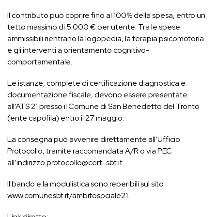
Il contributo può coprire fino al 100% della spesa, entro un
tetto massimo di 5.000 € per utente. Tra le spese
ammissibili rientrano la logopedia, la terapia psicomotoria
e gli interventi a orientamento cognitivo-
comportamentale.
Le istanze, complete di certificazione diagnostica e
documentazione fiscale, devono essere presentate
all’ATS 21 presso il Comune di San Benedetto del Tronto
(ente capofila) entro il 27 maggio.
La consegna può avvenire direttamente all’Ufficio
Protocollo, tramite raccomandata A/R o via PEC
all’indirizzo protocollo@cert-sbt.it.
Il bando e la modulistica sono reperibili sul sito
www.comunesbt.it/ambitosociale21.
Link diretto: