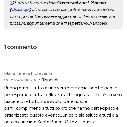
Entra a far parte della
Community de L'Ancora
(
clicca qui
)
attraverso la quale potrai ricevere le notizie
più importanti ed essere aggiornati, in tempo reale, sui
prossimi appuntamenti che ti aspettano in Diocesi.
1 commento
Maria Teresa Fioravanti
Rispondi
09/05/2026 alle 10:51
Buongiorno.. il tutto è una vera meraviglia..non ho parole
per esprimere tutta bellezza sotto ogni aspetto...è un vero
piacere che tutto si sia svolto dalle nostre
parti...complimenti a tutti coloro che hanno partecipato e
organizzato questo evento...un cordiale saluto a tutti e al
nostro carissimo Santo Padre...GRAZIE infinite