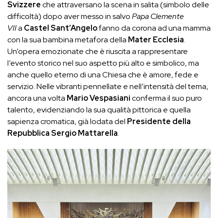
Svizzere
che attraversano la scena in salita (simbolo delle
difficoltà) dopo aver messo in salvo
Papa Clemente
VII
a
Castel Sant’Angelo
fanno da corona ad una mamma
con la sua bambina metafora della
Mater Ecclesia
.
Un’opera emozionate che è riuscita a rappresentare
l’evento storico nel suo aspetto più alto e simbolico, ma
anche quello eterno di una Chiesa che è amore, fede e
servizio. Nelle vibranti pennellate e nell’intensità del tema,
ancora una volta
Mario Vespasiani
conferma il suo puro
talento, evidenziando la sua qualità pittorica e quella
sapienza cromatica, già lodata del
Presidente della
Repubblica Sergio Mattarella
.