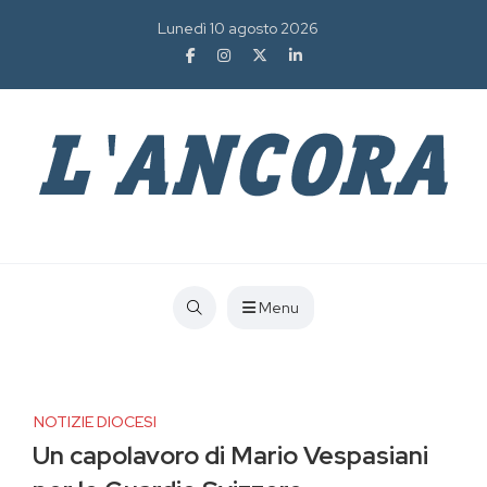
Lunedì 10 agosto 2026
Menu
NOTIZIE DIOCESI
Un capolavoro di Mario Vespasiani