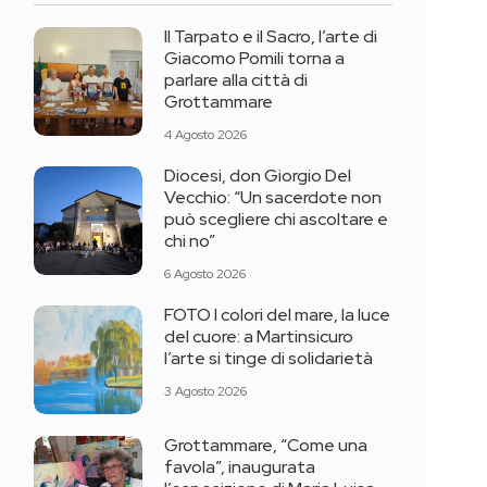
Il Tarpato e il Sacro, l’arte di
Giacomo Pomili torna a
parlare alla città di
Grottammare
4 Agosto 2026
Diocesi, don Giorgio Del
Vecchio: “Un sacerdote non
può scegliere chi ascoltare e
chi no”
6 Agosto 2026
FOTO I colori del mare, la luce
del cuore: a Martinsicuro
l’arte si tinge di solidarietà
3 Agosto 2026
Grottammare, “Come una
favola”, inaugurata