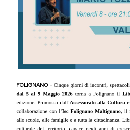
FOLIGNANO
–
Cinque giorni di incontri, spettacoli
dal 5 al 9 Maggio 2026
torna a Folignano il
Lib
edizione. Promosso dall’
Assessorato alla Cultura 
collaborazione con l’
Isc Folignano Maltignano
, il
alle scuole, alle famiglie e a tutta la cittadinanza.
culturale del territorio, capace negli anni di cresc