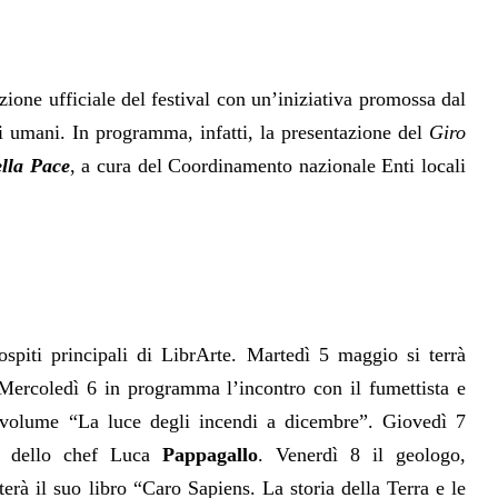
zione ufficiale del festival con un’iniziativa promossa dal
i umani. In programma, infatti, la presentazione del
Giro
lla Pace
, a cura del Coordinamento nazionale Enti locali
ospiti principali di LibrArte. Martedì 5 maggio si terrà
Mercoledì 6 in programma l’incontro con il fumettista e
 volume “La luce degli incendi a dicembre”. Giovedì 7
g dello chef Luca
Pappagallo
. Venerdì 8 il geologo,
erà il suo libro “Caro Sapiens. La storia della Terra e le