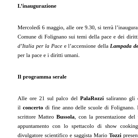
L’inaugurazione
Mercoledì 6 maggio, alle ore 9.30, si terrà l’inaugura
Comune di Folignano sui temi della pace e dei diritt
d’Italia per la Pace
e l’accensione della
Lampada de
per la pace e i diritti umani.
Il programma serale
Alle ore 21 sul palco del
PalaRozzi
saliranno gli 
il
concerto
di fine anno delle scuole di Folignano. 
scrittore Matteo
Bussola
, con la presentazione del
appuntamento con lo spettacolo di show cookin
divulgatore scientifico e saggista Mario
Tozzi
present