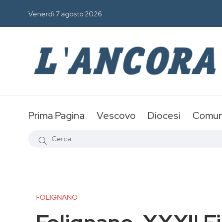
Venerdì 7 agosto 2026
Prima Pagina
Vescovo
Diocesi
Comun
FOLIGNANO