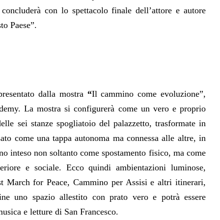
 concluderà con lo spettacolo finale dell’attore e autore
sto Paese”.
presentato dalla mostra
“
Il cammino come evoluzione”,
cademy. La mostra si configurerà come un vero e proprio
elle sei stanze spogliatoio del palazzetto, trasformate in
nsato come una tappa autonoma ma connessa alle altre, in
mino inteso non soltanto come spostamento fisico, ma come
teriore e sociale. Ecco quindi ambientazioni luminose,
t March for Peace, Cammino per Assisi e altri itinerari,
ne uno spazio allestito con prato vero e potrà essere
 musica e letture di San Francesco.