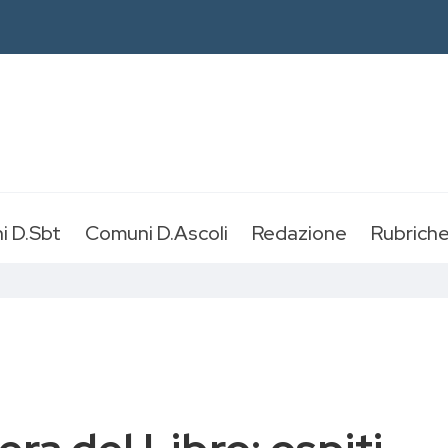
i D.Sbt
Comuni D.Ascoli
Redazione
Rubrich