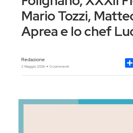
Folignano, XXXII Fi
Mario Tozzi, Matte
Aprea e lo chef L
Redazione
2 Maggio 2026
0 commenti