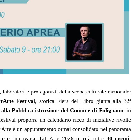
, laboratori e protagonisti della scena culturale nazionale:
rArte Festival
, storica Fiera del Libro giunta alla 32ª
e alla Pubblica istruzione del Comune di Folignano
, in
 festival proporrà un calendario ricco di iniziative rivolte
 LibrArte è un appuntamento ormai consolidato nel panorama
ere e rinnovarsi.
LibrArte 2026 offrirà oltre
30 eventi
,