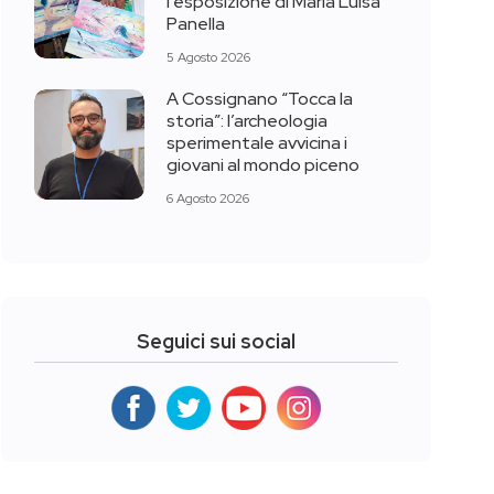
l’esposizione di Maria Luisa
Panella
5 Agosto 2026
A Cossignano “Tocca la
storia”: l’archeologia
sperimentale avvicina i
giovani al mondo piceno
6 Agosto 2026
Seguici sui social