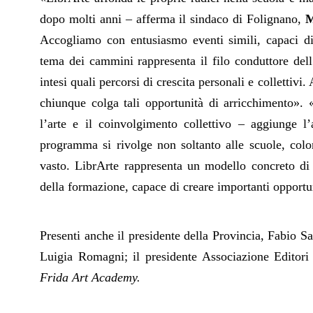
dopo molti anni – afferma il sindaco di Folignano,
M
Accogliamo con entusiasmo eventi simili, capaci di of
tema dei cammini rappresenta il filo conduttore dell’ed
intesi quali percorsi di crescita personali e collettiv
chiunque colga tali opportunità di arricchimento». «
l’arte e il coinvolgimento collettivo – aggiunge l
programma si rivolge non soltanto alle scuole, colo
vasto. LibrArte rappresenta un modello concreto di 
della formazione, capace di creare importanti opportu
Presenti anche
il presidente della Provincia, Fabio Sa
Luigia Romagni; il presidente Associazione Editor
Frida Art Academy.