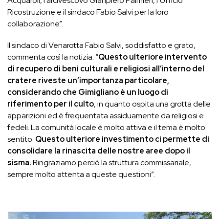
Acquaroli, l’arcivescovo Gianpiero Palmieri, l’Ufficio
Ricostruzione e il sindaco Fabio Salvi per la loro
collaborazione”.
Il sindaco di Venarotta Fabio Salvi, soddisfatto e grato,
commenta così la notizia: “
Questo ulteriore intervento
di recupero di beni culturali e religiosi all’interno del
cratere riveste un’importanza particolare,
considerando che Gimigliano è un luogo di
riferimento per il culto
, in quanto ospita una grotta delle
apparizioni ed è frequentata assiduamente da religiosi e
fedeli. La comunità locale è molto attiva e il tema è molto
sentito.
Questo ulteriore investimento ci permette di
consolidare la rinascita delle nostre aree dopo il
sisma.
Ringraziamo perciò la struttura commissariale,
sempre molto attenta a queste questioni”.