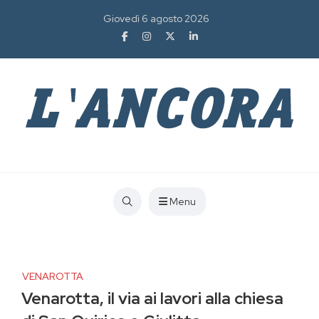
Giovedì 6 agosto 2026
Menu
VENAROTTA
Venarotta, il via ai lavori alla chiesa