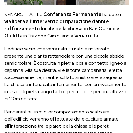
VENAROTTA – La
Conferenza Permanente
ha dato il
via libera all’ intervento di riparazione danni e
rafforzamento locale della chiesa di San Quirico e
Giulitta
in Frazione Gimigliano a
Venarotta.
L’edificio sacro, che verrà ristrutturato e rinforzato,
presenta una pianta rettangolare con una piccola abside
semicircolare. È costruita in pietra locale con tetto ligneo a
capanna. Alla sua destra, vi è la torre campanaria, eretta
successivamente, mentre sul lato sinistro vi è la sagrestia.
La chiesa è intonacata internamente, con un rivestimento
in lastre di pietra lungo tutto il perimetro e per una altezza
di 1.10m da terra.
Per garantire un miglior comportamento scatolare
dell’edificio verranno effettuate delle cuciture armate
all’intersezione tra le pareti della chiesa e le pareti