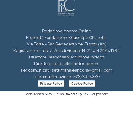
Redazione Ancora Online
Proprietà Fondazione "Giuseppe Chiaretti"
Via Forte - San Benedetto del Tronto (Ap)
Registrazione Trib. di Ascoli Piceno: N. 211 del 24/5/1994
Direttore Responsabile: Simone Incicco
Direttore Editoriale: Pietro Pompei
Per comunicati: settimanaleancora@gmail.com
Telefono Redazione: 328/6325380
Privacy Policy
Cookie Policy
Social Media Auto Publish
Powered By :
XYZScripts.com