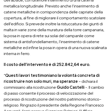
dell’abside, con ulteriore inserimento di una catena
metallica longitudinale. Previsto anche l’inserimento di
catene metalliche in corrispondenza delle capriate della
copertura, al fine di migliorare il comportamento scatolare
dell’edificio. Si prevede inoltre la ristuccatura dei giunti di
malta in varie zone della muratura della torre campanaria,
la posa in opera di rete sui solai del campanile come
sistema di antisfondellamento, l’inserimento di catene
metalliche ed infine la posa in opera di una nuova scalinata
interna in ferro.
Il costo dell’intervento è di 252.842,64 euro.
“
Questi lavori testimoniano la volontà concreta di
ricostruire non solo muri, ma speranze
– dichiara il
commissario alla ricostruzione
Guido Castelli
-. Il cambio
di passo consente il processo di velocizzazione del
processo di ricostruzione del nostro patrimonio storico-
religioso. Ringrazio il presidente della Regione Francesco