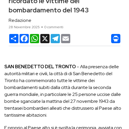
ricordato le vittime del
bombardamento del 1943
Redazione
28 Novembre 2025
0 commenti
Condividi
Facebook
WhatsApp
X
Telegram
Email
SAN BENEDETTO DEL TRONTO
– Alla presenza delle
autorità militari e civili, la città di di San Benedetto del
Tronto ha commemorato tutte le vittime dei
bombardamenti subiti dalla città durante la seconda
guerra mondiale, in particolare le 25 persone uccise dalle
bombe sganciate la mattina del 27 novembre 1943 da
trentasei bombardieri alleati che distrussero al Paese alto
tantissime abitazioni.
E proprio al Paese alto si è svolta la cerimonia, avviata con