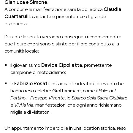
Gianluca e Simone
.
A condurre la manifestazione sarà la poliedrica
Claudia
Quartarulli
, cantante e presentatrice di grande
esperienza.
Durante la serata verranno consegnati riconoscimenti a
due figure che si sono distinte per il loro contributo alla
comunità locale:
il giovanissimo
Davide Cipolletta
, promettente
campione di motociclismo;
e
Fabrizio Rosati
, instancabile ideatore di eventi che
hanno reso celebre Grottammare, come il
Palio del
Pattino
, il
Presepe Vivente
, lo
Sbarco della Sacra Giubilare
e
Vivi la Via
, manifestazioni che ogni anno richiamano
migliaia di visitatori.
Un appuntamento imperdibile in una location storica, reso