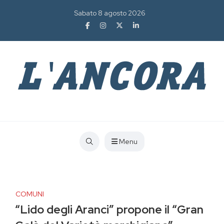
Sabato 8 agosto 2026
Menu
COMUNI
“Lido degli Aranci” propone il “Gran