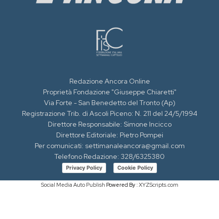
Redazione Ancora Online
Proprietà Fondazione "Giuseppe Chiaretti"
Via Forte - San Benedetto del Tronto (Ap)
Registrazione Trib. di Ascoli Piceno: N. 211 del 24/5/1994
Direttore Responsabile: Simone Incicco
Direttore Editoriale: Pietro Pompei
Per comunicati: settimanaleancora@gmail.com
Telefono Redazione: 328/6325380
Privacy Policy
Cookie Policy
Social Media Auto Publish
Powered By :
XYZScripts.com