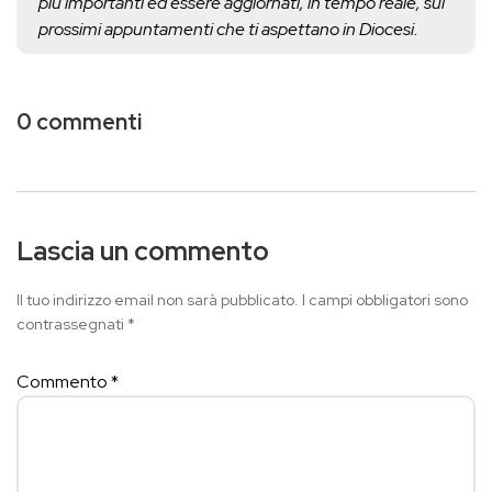
più importanti ed essere aggiornati, in tempo reale, sui
prossimi appuntamenti che ti aspettano in Diocesi.
0 commenti
Lascia un commento
Il tuo indirizzo email non sarà pubblicato.
I campi obbligatori sono
contrassegnati
*
Commento
*