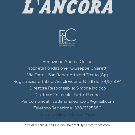
Redazione Ancora Online
Proprietà Fondazione "Giuseppe Chiaretti"
Via Forte - San Benedetto del Tronto (Ap)
Registrazione Trib. di Ascoli Piceno: N. 211 del 24/5/1994
Direttore Responsabile: Simone Incicco
Direttore Editoriale: Pietro Pompei
Per comunicati: settimanaleancora@gmail.com
Telefono Redazione: 328/6325380
Privacy Policy
Cookie Policy
Social Media Auto Publish
Powered By :
XYZScripts.com