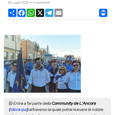
28 Luglio 2025
0 commenti
Condividi
Facebook
WhatsApp
X
Telegram
Email
Entra a far parte della
Community de L'Ancora
(
clicca qui
)
attraverso la quale potrai ricevere le notizie