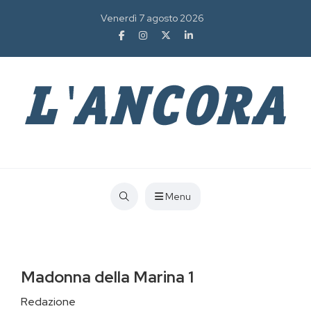
Venerdì 7 agosto 2026
Menu
Madonna della Marina 1
Redazione