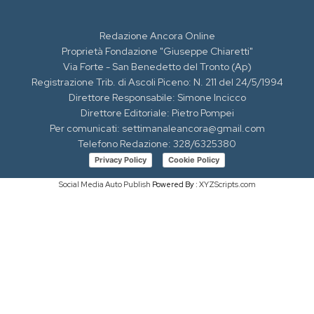
Redazione Ancora Online
Proprietà Fondazione "Giuseppe Chiaretti"
Via Forte - San Benedetto del Tronto (Ap)
Registrazione Trib. di Ascoli Piceno: N. 211 del 24/5/1994
Direttore Responsabile: Simone Incicco
Direttore Editoriale: Pietro Pompei
Per comunicati: settimanaleancora@gmail.com
Telefono Redazione: 328/6325380
Privacy Policy
Cookie Policy
Social Media Auto Publish
Powered By :
XYZScripts.com