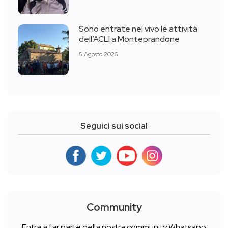
Sono entrate nel vivo le attività
dell’ACLI a Monteprandone
5 Agosto 2026
Seguici sui social
Community
Entra a far parte della nostra community Whatsapp