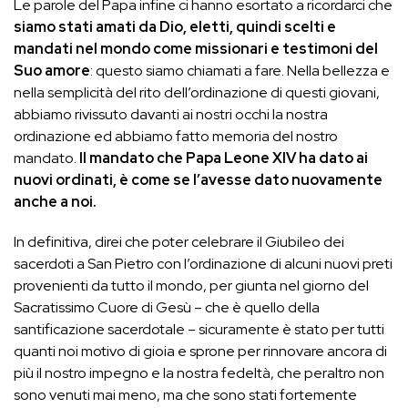
Le parole del Papa infine ci hanno esortato a ricordarci che
siamo stati amati da Dio, eletti, quindi scelti e
mandati nel mondo come missionari e testimoni del
Suo amore
: questo siamo chiamati a fare. Nella bellezza e
nella semplicità del rito dell’ordinazione di questi giovani,
abbiamo rivissuto davanti ai nostri occhi la nostra
ordinazione ed abbiamo fatto memoria del nostro
mandato.
Il mandato che Papa Leone XIV ha dato ai
nuovi ordinati, è come se l’avesse dato nuovamente
anche a noi.
In definitiva, direi che poter celebrare il Giubileo dei
sacerdoti a San Pietro con l’ordinazione di alcuni nuovi preti
provenienti da tutto il mondo, per giunta nel giorno del
Sacratissimo Cuore di Gesù – che è quello della
santificazione sacerdotale – sicuramente è stato per tutti
quanti noi motivo di gioia e sprone per rinnovare ancora di
più il nostro impegno e la nostra fedeltà, che peraltro non
sono venuti mai meno, ma che sono stati fortemente