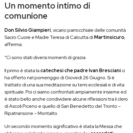
Un momento intimo di
comunione
Don Silvio Giampieri
, vicario parrocchiale delle comunità
Sacro Cuore e Madre Teresa di Calcutta di
Martinsicuro
,
afferma:
“Ci sono stati diversi momenti di grazia.
Il primo è stata la
catechesi che padre Ivan Bresciani
ci
ha offerto nel pomeriggio di Giovedì 26 Giugno. Si è
trattato di una sua meditazione su temi ecclesiali e di vita
spirituale. Poi ci siamo confrontati ampiamente insieme ed
è stato bello anche condividere alcune riflessioni tra il clero
di Ascoli Piceno e quello di San Benedetto del Tronto –
Ripatransone – Montalto.
Un secondo momento significativo è stata la Messa che