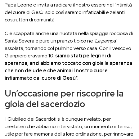
Papa Leone ci invita a radicare il nostro essere nell’intimità
del cuore di Gesù: solo così saremo infaticabili e zelanti
costruttori di comunità.
C’è scappata anche una nuotata nella spiaggia rocciosa di
Santa Severa e pure un pranzo tipico ne
‘La pampa’
assolata, tornando col pulmino verso casa. Con il vescovo
Gianpiero eravamo 10:
siamo stati pellegrini di
speranza, anzi abbiamo toccato con gioia la speranza
che non delude e che anima il nostro cuore
infiammato dal cuore di Gesù
“.
Un’occasione per riscoprire la
gioia del sacerdozio
Il Giubileo dei Sacerdoti si è dunque rivelato, per i
presbiteri che abbiamo intervistato, un momento intenso,
utile per fare memoria della loro ordinazione, per rinnovare