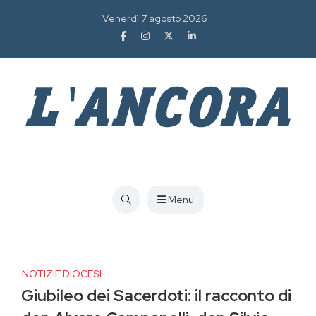
Venerdì 7 agosto 2026
Menu
NOTIZIE DIOCESI
Giubileo dei Sacerdoti: il racconto di