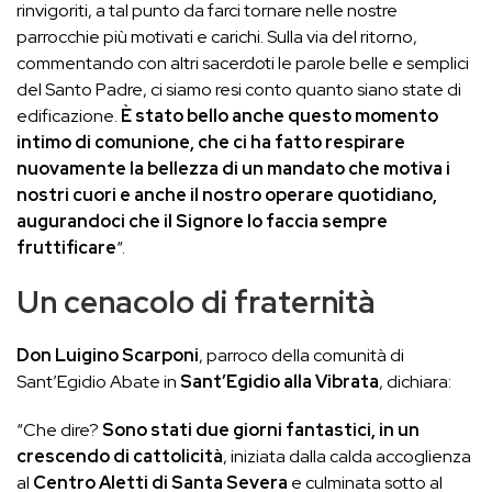
rinvigoriti, a tal punto da farci tornare nelle nostre
parrocchie più motivati e carichi. Sulla via del ritorno,
commentando con altri sacerdoti le parole belle e semplici
del Santo Padre, ci siamo resi conto quanto siano state di
edificazione.
È stato bello anche questo momento
intimo di comunione, che ci ha fatto respirare
nuovamente la bellezza di un mandato che motiva i
nostri cuori e anche il nostro operare quotidiano,
augurandoci che il Signore lo faccia sempre
fruttificare
“.
Un cenacolo di fraternità
Don Luigino Scarponi
, parroco della comunità di
Sant’Egidio Abate in
Sant’Egidio alla Vibrata
, dichiara:
“Che dire?
Sono stati due giorni fantastici, in un
crescendo di cattolicità
, iniziata dalla calda accoglienza
al
Centro Aletti di Santa Severa
e culminata sotto al