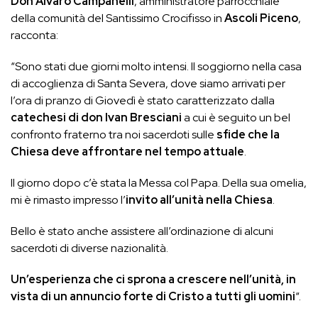
Don Alvaro Campanelli
, amministratore parrocchiale
della comunità del Santissimo Crocifisso in
Ascoli Piceno
,
racconta:
“Sono stati due giorni molto intensi. Il soggiorno nella casa
di accoglienza di Santa Severa, dove siamo arrivati per
l’ora di pranzo di Giovedì è stato caratterizzato dalla
catechesi di don Ivan Bresciani
a cui è seguito un bel
confronto fraterno tra noi sacerdoti sulle
sfide che la
Chiesa deve affrontare nel tempo attuale
.
Il giorno dopo c’è stata la Messa col Papa. Della sua omelia,
mi è rimasto impresso l’
invito all’unità nella Chiesa
.
Bello è stato anche assistere all’ordinazione di alcuni
sacerdoti di diverse nazionalità.
Un’esperienza che ci sprona a crescere nell’unità, in
vista di un annuncio forte di Cristo a tutti gli uomini
“.