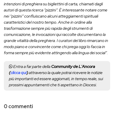
intenzioni di preghiera su bigliettini di carta, chiamati dagli
autori di questa ricerca “pizzini”.
È interessante notare come
nei “pizzini” confluiscano alcuni atteggiamenti spirituali
caratteristici del nostro tempo. Anche in ordine alla
trasformazione sempre più rapida degli strumenti di
comunicazione, le invocazioni qui raccolte documentano la
grande vitalità della preghiera. I curatori del libro rimarcano in
modo piano e convincente come chi prega oggi lo faccia in
forma sempre più evidente attingendo alla lingua dei social”
.
Entra a far parte della
Community de L'Ancora
(
clicca qui
)
attraverso la quale potrai ricevere le notizie
più importanti ed essere aggiornati, in tempo reale, sui
prossimi appuntamenti che ti aspettano in Diocesi.
0 commenti