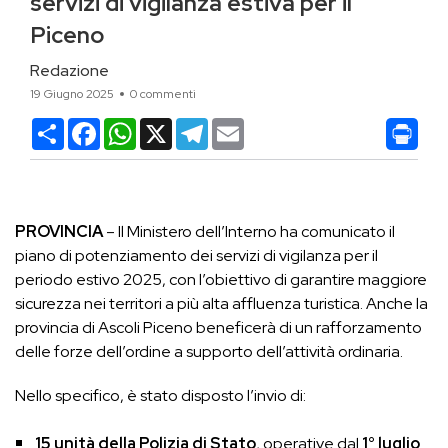
servizi di vigilanza estiva per il
Piceno
Redazione
19 Giugno 2025
0 commenti
Condividi
Facebook
WhatsApp
X
Telegram
Email
PROVINCIA
– Il Ministero dell’Interno ha comunicato il
piano di potenziamento dei servizi di vigilanza per il
periodo estivo 2025, con l’obiettivo di garantire maggiore
sicurezza nei territori a più alta affluenza turistica. Anche la
provincia di Ascoli Piceno beneficerà di un rafforzamento
delle forze dell’ordine a supporto dell’attività ordinaria.
Nello specifico, è stato disposto l’invio di:
15 unità della Polizia di Stato
, operative dal
1° luglio