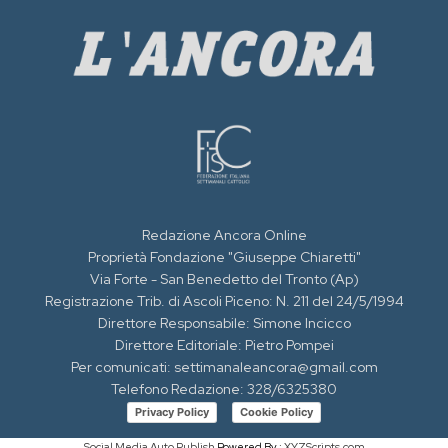
Redazione Ancora Online
Proprietà Fondazione "Giuseppe Chiaretti"
Via Forte - San Benedetto del Tronto (Ap)
Registrazione Trib. di Ascoli Piceno: N. 211 del 24/5/1994
Direttore Responsabile: Simone Incicco
Direttore Editoriale: Pietro Pompei
Per comunicati: settimanaleancora@gmail.com
Telefono Redazione: 328/6325380
Privacy Policy
Cookie Policy
Social Media Auto Publish
Powered By :
XYZScripts.com