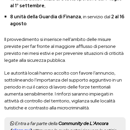
al 1° settembre
,
8 unità della Guardia di Finanza
, in servizio dal
2 al 16
agosto
.
Il provvedimento si inserisce nell’ambito delle misure
previste per far fronte al maggiore afflusso di persone
previsto nei mesi estivi e per prevenire situazioni di criticità
legate alla sicurezza pubblica.
Le autorità locali hanno accolto con favore l’annuncio,
sottolineando l’importanza del supporto aggiuntivo in un
periodo in cui il carico di lavoro delle forze territoriali
aumenta sensibilmente. I rinforzi saranno impiegati in
attività di controllo del territorio, vigilanza sulle località
turistiche e contrasto alla microcriminalità.
Entra a far parte della
Community de L'Ancora