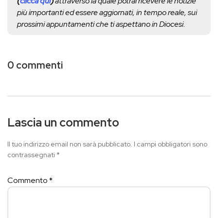
(
clicca qui
)
attraverso la quale potrai ricevere le notizie
più importanti ed essere aggiornati, in tempo reale, sui
prossimi appuntamenti che ti aspettano in Diocesi.
0 commenti
Lascia un commento
Il tuo indirizzo email non sarà pubblicato.
I campi obbligatori sono
contrassegnati
*
Commento
*