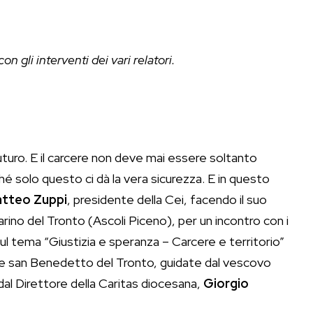
n gli interventi dei vari relatori.
uturo. E il carcere non deve mai essere soltanto
é solo questo ci dà la vera sicurezza. E in questo
tteo Zuppi
, presidente della Cei, facendo il suo
Marino del Tronto (Ascoli Piceno), per un incontro con i
ul tema “Giustizia e speranza – Carcere e territorio”
 e san Benedetto del Tronto, guidate dal vescovo
 dal Direttore della Caritas diocesana,
Giorgio