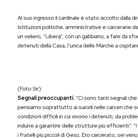
Al suo ingresso il cardinale è stato accolto dalla di
Istituzioni politiche, amministrative e carcerarie 
un veliero, “Libera”, con un gabbiano, a fare da sf
detenuti della Casa, l’unica delle Marche a ospitar
(Foto Sir)
Segnali preoccupanti.
“Ci sono tanti segnali che
pensiamo soprattutto ai suicidi nelle carceri che 
condizioni difficili in cui vivono i detenuti, da pr
indurre a garantire delle strutture più efficienti”. 
i fratelli più piccoli di Gesù. Ero carcerato, sei ven