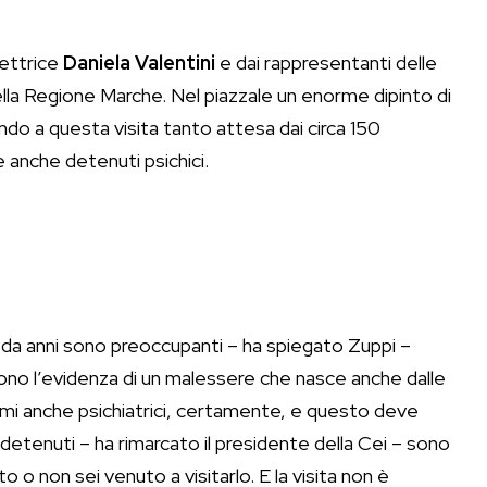
rettrice
Daniela Valentini
e dai rappresentanti delle
della Regione Marche. Nel piazzale un enorme dipinto di
ondo a questa visita tanto attesa dai circa 150
e anche detenuti psichici.
 da anni sono preoccupanti – ha spiegato Zuppi –
sono l’evidenza di un malessere che nasce anche dalle
oblemi anche psichiatrici, certamente, e questo deve
“I detenuti – ha rimarcato il presidente della Cei – sono
uto o non sei venuto a visitarlo. E la visita non è