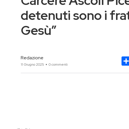
Carcere Ascoli Pice
detenuti sono i frate
Gesù”
Redazione
11 Giugno 2025
0 commenti