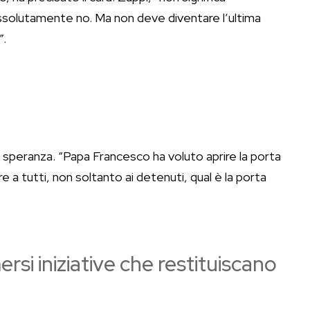
Assolutamente no. Ma non deve diventare l’ultima
”.
la speranza. “Papa Francesco ha voluto aprire la porta
re a tutti, non soltanto ai detenuti, qual è la porta
si iniziative che restituiscano