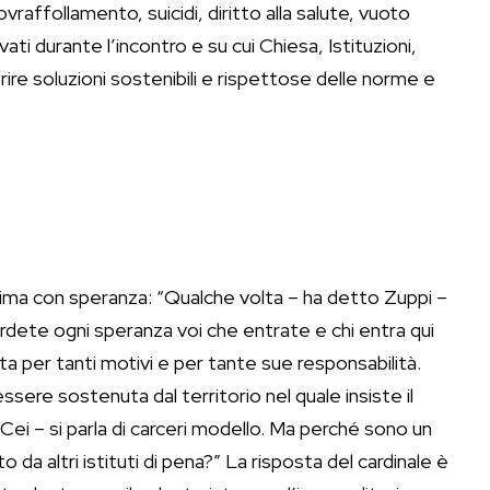
ovraffollamento, suicidi, diritto alla salute, vuoto
vati durante l’incontro e su cui Chiesa, Istituzioni,
ire soluzioni sostenibili e rispettose delle norme e
a rima con speranza: “Qualche volta – ha detto Zuppi –
erdete ogni speranza voi che entrate e chi entra qui
ta per tanti motivi e per tante sue responsabilità.
ssere sostenuta dal territorio nel quale insiste il
 Cei – si parla di carceri modello. Ma perché sono un
a altri istituti di pena?” La risposta del cardinale è