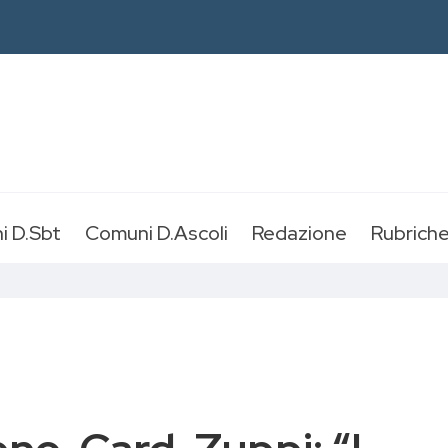
i D.Sbt
Comuni D.Ascoli
Redazione
Rubrich