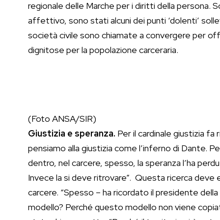
regionale delle Marche per i diritti della persona. S
affettivo, sono stati alcuni dei punti ‘dolenti’ solle
società civile sono chiamate a convergere per offr
dignitose per la popolazione carceraria.
(Foto ANSA/SIR)
Giustizia e speranza.
Per il cardinale giustizia f
pensiamo alla giustizia come l’inferno di Dante. P
dentro, nel carcere, spesso, la speranza l’ha perdu
Invece la si deve ritrovare”. Questa ricerca deve e
carcere. “Spesso – ha ricordato il presidente della
modello? Perché questo modello non viene copiato d