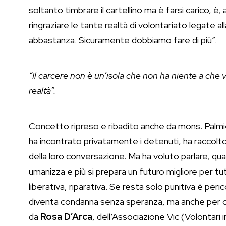
soltanto timbrare il cartellino ma è farsi carico, è, 
ringraziare le tante realtà di volontariato legate a
abbastanza. Sicuramente dobbiamo fare di più”.
“Il carcere non è un’isola che non ha niente a che 
realtà”.
Concetto ripreso e ribadito anche da mons. Palmieri
ha incontrato privatamente i detenuti, ha raccolto l
della loro conversazione. Ma ha voluto parlare, quas
umanizza e più si prepara un futuro migliore per tu
liberativa, riparativa. Se resta solo punitiva è per
diventa condanna senza speranza, ma anche per chi
da
Rosa D’Arca
, dell’Associazione Vic (Volontari 