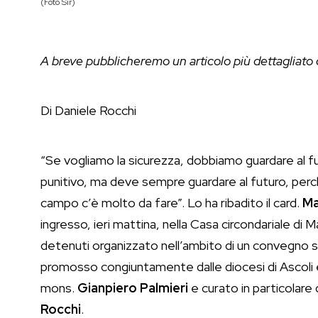
(Foto Sir)
A breve pubblicheremo un articolo più dettagliato co
Di Daniele Rocchi
“Se vogliamo la sicurezza, dobbiamo guardare al f
punitivo, ma deve sempre guardare al futuro, perch
campo c’è molto da fare”. Lo ha ribadito il card.
Ma
ingresso, ieri mattina, nella Casa circondariale di 
detenuti organizzato nell’ambito di un convegno s
promosso congiuntamente dalle diocesi di Ascoli
mons.
Gianpiero Palmieri
e curato in particolare
Rocchi
.