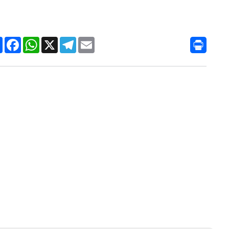
Condividi
Facebook
WhatsApp
X
Telegram
Email