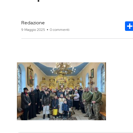
Redazione
9 Maggio 2025
0 commenti