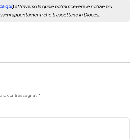
cca qui
)
attraverso la quale potrai ricevere le notizie più
rossimi appuntamenti che ti aspettano in Diocesi.
sono contrassegnati
*