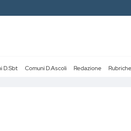
i D.Sbt
Comuni D.Ascoli
Redazione
Rubrich