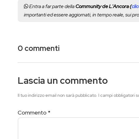
Entra a far parte della
Community de L'Ancora (
cli
importanti ed essere aggiornati, in tempo reale, sui p
0 commenti
Lascia un commento
Il tuo indirizzo email non sarà pubblicato.
I campi obbligatori 
Commento
*