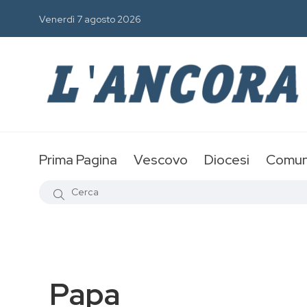
Venerdì 7 agosto 2026
Prima Pagina
Vescovo
Diocesi
Comun
Papa