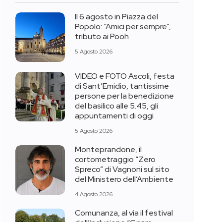
Il 6 agosto in Piazza del
Popolo: “Amici per sempre”,
tributo ai Pooh
5 Agosto 2026
VIDEO e FOTO Ascoli, festa
di Sant’Emidio, tantissime
persone per la benedizione
del basilico alle 5.45, gli
appuntamenti di oggi
5 Agosto 2026
Monteprandone, il
cortometraggio “Zero
Spreco” di Vagnoni sul sito
del Ministero dell’Ambiente
4 Agosto 2026
Comunanza, al via il festival