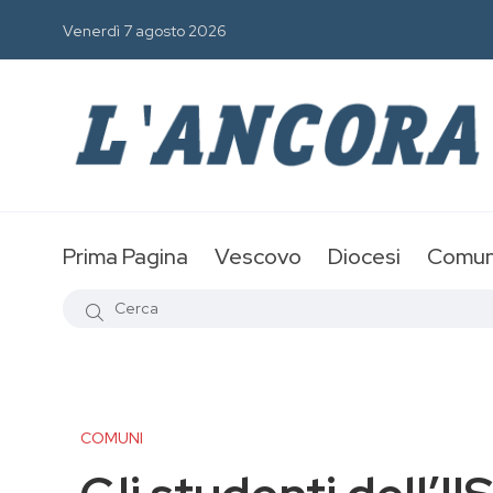
Venerdì 7 agosto 2026
Prima Pagina
Vescovo
Diocesi
Comun
COMUNI