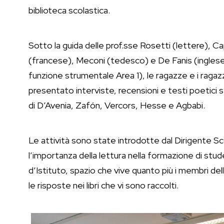
biblioteca scolastica.
Sotto la guida delle prof.sse Rosetti (lettere), Ca
(francese), Meconi (tedesco) e De Fanis (inglese)
funzione strumentale Area 1), le ragazze e i ragazzi
presentato interviste, recensioni e testi poetici 
di D’Avenia, Zafón, Vercors, Hesse e Agbabi.
Le attività sono state introdotte dal Dirigente Sco
l’importanza della lettura nella formazione di stud
d’Istituto, spazio che vive quanto più i membri del
le risposte nei libri che vi sono raccolti.