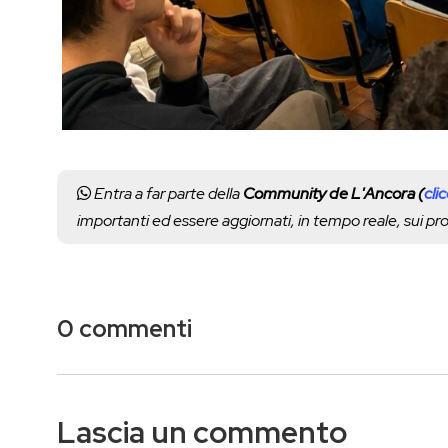
Entra a far parte della
Community de L'Ancora (
cli
importanti ed essere aggiornati, in tempo reale, sui p
0 commenti
Lascia un commento