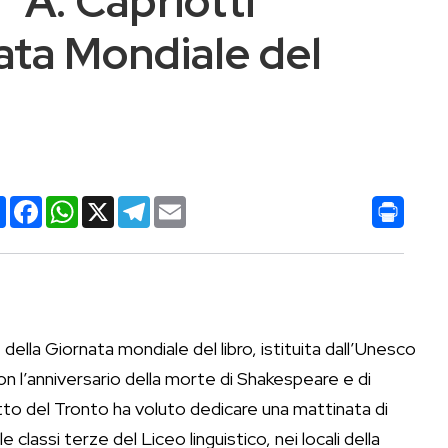
S “A. Capriotti”
ata Mondiale del
Condividi
Facebook
WhatsApp
X
Telegram
Email
della Giornata mondiale del libro, istituita dall’Unesco
on l’anniversario della morte di Shakespeare e di
tto del Tronto ha voluto dedicare una mattinata di
le classi terze del Liceo linguistico, nei locali della