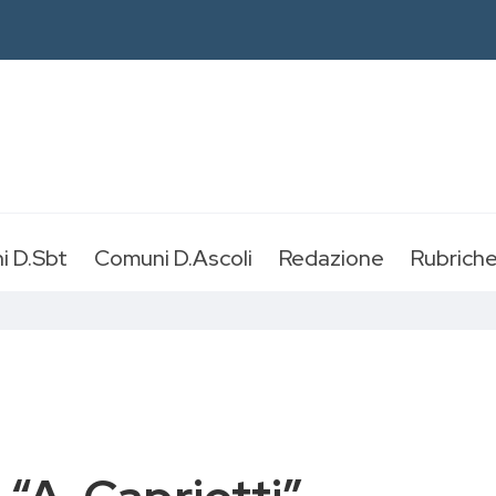
i D.Sbt
Comuni D.Ascoli
Redazione
Rubrich