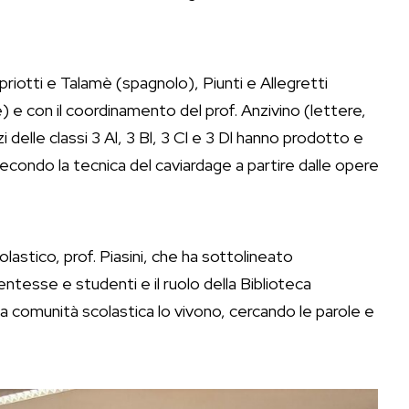
priotti e Talamè (spagnolo), Piunti e Allegretti
 e con il coordinamento del prof. Anzivino (lettere,
 delle classi 3 Al, 3 Bl, 3 Cl e 3 Dl hanno prodotto e
secondo la tecnica del caviardage a partire dalle opere
lastico, prof. Piasini, che ha sottolineato
entesse e studenti e il ruolo della Biblioteca
la comunità scolastica lo vivono, cercando le parole e