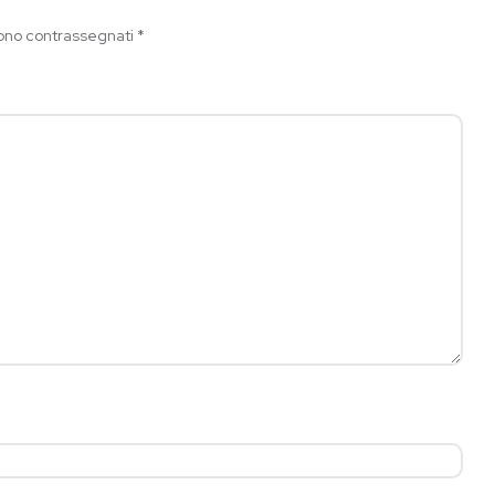
sono contrassegnati
*