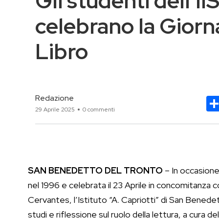
Gli studenti dell’II
celebrano la Giorn
Libro
Redazione
29 Aprile 2025
0 commenti
SAN BENEDETTO DEL TRONTO
– In occasione 
nel 1996 e celebrata il 23 Aprile in concomitanza c
Cervantes, l’Istituto “A. Capriotti” di San Benede
studi e riflessione sul ruolo della lettura, a cura del