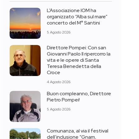
L’Associazione IOM ha
organizzato “Alba sul mare”
concerto del M° Santini
5 Agosto 2026
Direttore Pompei: Con san
Giovanni Paolo II ripercorro la
vita e le opere di Santa
Teresa Benedetta della
Croce
4 Agosto 2026
Buon compleanno, Direttore
Pietro Pompei!
5 Agosto 2026
Comunanza, al via il festival
dell’inclusione “Gnam,