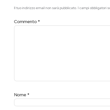
Il tuo indirizzo email non sarà pubblicato.
I campi obbligatori 
Commento
*
Nome
*